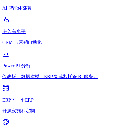
AI 智能体部署
进入高水平
CRM 与营销自动化
Power BI 分析
仪表板、数据建模、ERP 集成和托管 BI 服务。
ERP下一个ERP
开源实施和定制