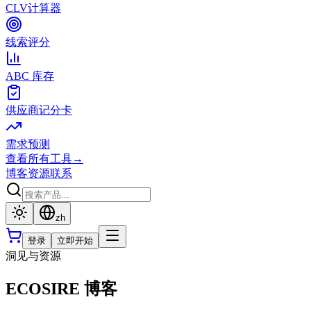
CLV计算器
线索评分
ABC 库存
供应商记分卡
需求预测
查看所有工具
→
博客
资源
联系
zh
登录
立即开始
洞见与资源
ECOSIRE 博客