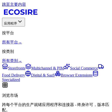
跳至主要内容
应用程序
按平台
所有平台
→
按类别
所有类别
→
Storefronts
Multichannel & PIM
Social Commerce
Food Delivery
Digital & SaaS
Browser Extensions
Specialized
浏览市场
跨每个平台的生产就绪应用程序和连接器 - 终身许可，版本匹
配。