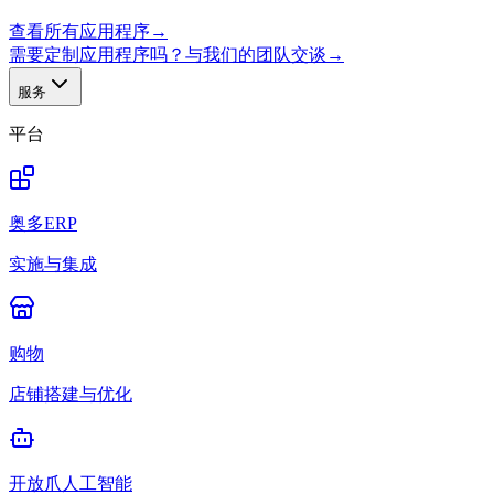
查看所有应用程序
→
需要定制应用程序吗？与我们的团队交谈
→
服务
平台
奥多ERP
实施与集成
购物
店铺搭建与优化
开放爪人工智能