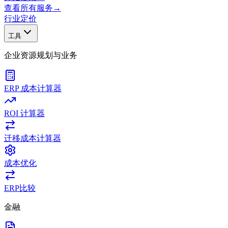
查看所有服务
→
行业
定价
工具
企业资源规划与业务
ERP 成本计算器
ROI 计算器
迁移成本计算器
成本优化
ERP比较
金融