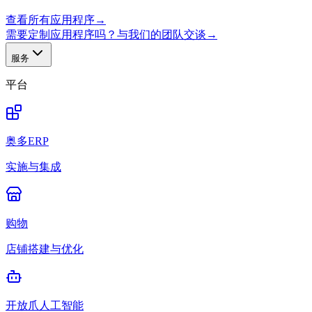
查看所有应用程序
→
需要定制应用程序吗？与我们的团队交谈
→
服务
平台
奥多ERP
实施与集成
购物
店铺搭建与优化
开放爪人工智能