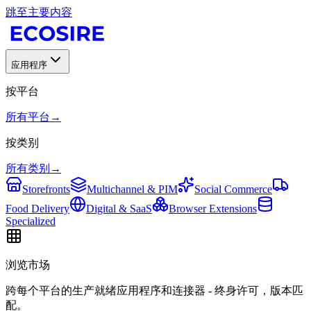
跳至主要内容
应用程序
按平台
所有平台
→
按类别
所有类别
→
Storefronts
Multichannel & PIM
Social Commerce
Food Delivery
Digital & SaaS
Browser Extensions
Specialized
浏览市场
跨每个平台的生产就绪应用程序和连接器 - 终身许可，版本匹
配。