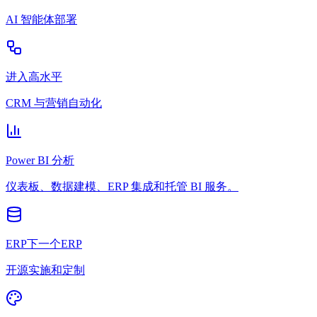
AI 智能体部署
进入高水平
CRM 与营销自动化
Power BI 分析
仪表板、数据建模、ERP 集成和托管 BI 服务。
ERP下一个ERP
开源实施和定制