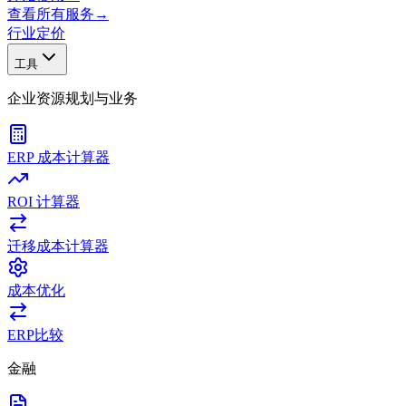
查看所有服务
→
行业
定价
工具
企业资源规划与业务
ERP 成本计算器
ROI 计算器
迁移成本计算器
成本优化
ERP比较
金融