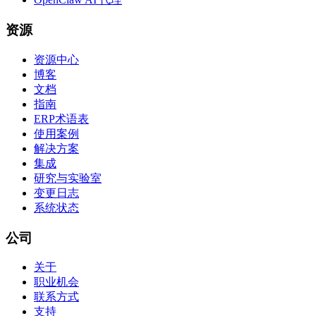
资源
资源中心
博客
文档
指南
ERP术语表
使用案例
解决方案
集成
研究与实验室
变更日志
系统状态
公司
关于
职业机会
联系方式
支持