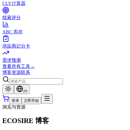
CLV计算器
线索评分
ABC 库存
供应商记分卡
需求预测
查看所有工具
→
博客
资源
联系
zh
登录
立即开始
洞见与资源
ECOSIRE 博客