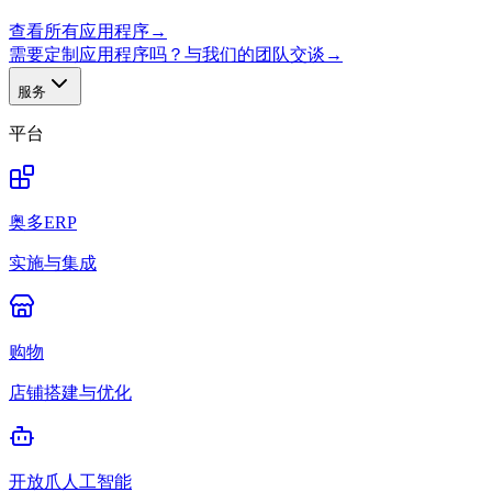
查看所有应用程序
→
需要定制应用程序吗？与我们的团队交谈
→
服务
平台
奥多ERP
实施与集成
购物
店铺搭建与优化
开放爪人工智能