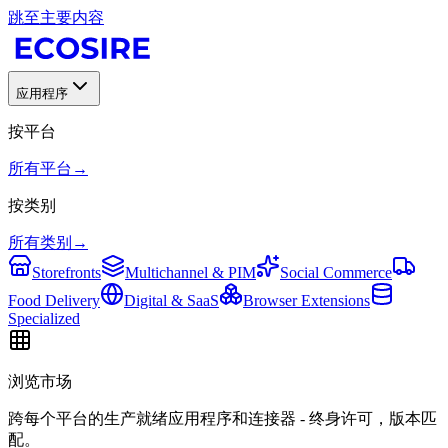
跳至主要内容
应用程序
按平台
所有平台
→
按类别
所有类别
→
Storefronts
Multichannel & PIM
Social Commerce
Food Delivery
Digital & SaaS
Browser Extensions
Specialized
浏览市场
跨每个平台的生产就绪应用程序和连接器 - 终身许可，版本匹
配。