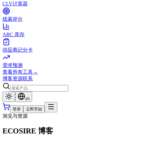
CLV计算器
线索评分
ABC 库存
供应商记分卡
需求预测
查看所有工具
→
博客
资源
联系
zh
登录
立即开始
洞见与资源
ECOSIRE 博客