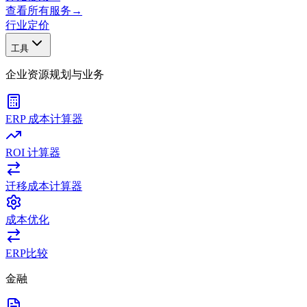
查看所有服务
→
行业
定价
工具
企业资源规划与业务
ERP 成本计算器
ROI 计算器
迁移成本计算器
成本优化
ERP比较
金融