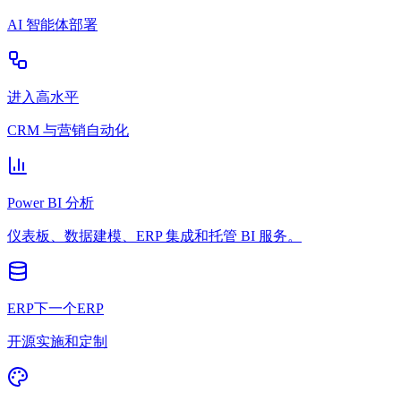
AI 智能体部署
进入高水平
CRM 与营销自动化
Power BI 分析
仪表板、数据建模、ERP 集成和托管 BI 服务。
ERP下一个ERP
开源实施和定制