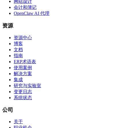
网站设计
会计和簿记
OpenClaw AI 代理
资源
资源中心
博客
文档
指南
ERP术语表
使用案例
解决方案
集成
研究与实验室
变更日志
系统状态
公司
关于
职业机会