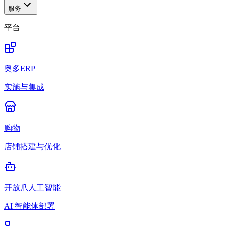
服务
平台
奥多ERP
实施与集成
购物
店铺搭建与优化
开放爪人工智能
AI 智能体部署