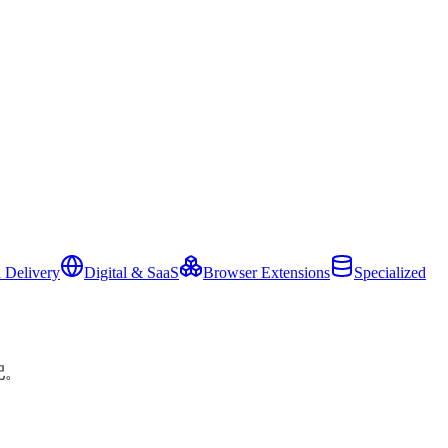
 Delivery
Digital & SaaS
Browser Extensions
Specialized
配。