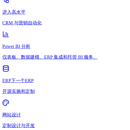
进入高水平
CRM 与营销自动化
Power BI 分析
仪表板、数据建模、ERP 集成和托管 BI 服务。
ERP下一个ERP
开源实施和定制
网站设计
定制设计与开发