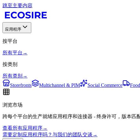
跳至主要内容
应用程序
按平台
所有平台
→
按类别
所有类别
→
Storefronts
Multichannel & PIM
Social Commerce
Food
浏览市场
跨每个平台的生产就绪应用程序和连接器 - 终身许可，版本匹
查看所有应用程序
→
需要定制应用程序吗？与我们的团队交谈
→