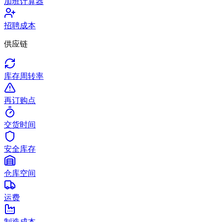
加班计算器
招聘成本
供应链
库存周转率
再订购点
交货时间
安全库存
仓库空间
运费
制造成本