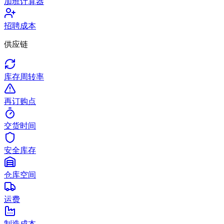
加班计算器
招聘成本
供应链
库存周转率
再订购点
交货时间
安全库存
仓库空间
运费
制造成本