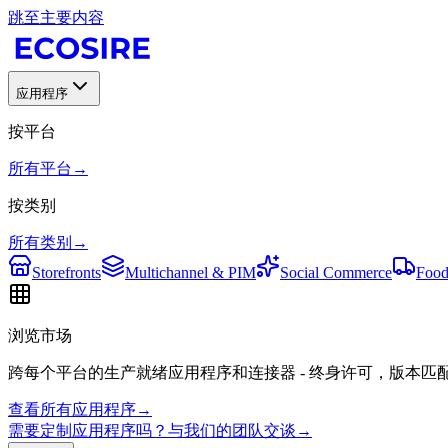
跳至主要内容
应用程序
按平台
所有平台
→
按类别
所有类别
→
Storefronts
Multichannel & PIM
Social Commerce
Food
浏览市场
跨每个平台的生产就绪应用程序和连接器 - 终身许可，版本匹
查看所有应用程序
→
需要定制应用程序吗？与我们的团队交谈
→