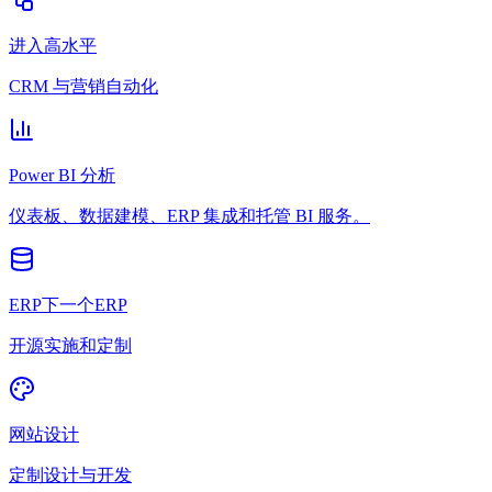
进入高水平
CRM 与营销自动化
Power BI 分析
仪表板、数据建模、ERP 集成和托管 BI 服务。
ERP下一个ERP
开源实施和定制
网站设计
定制设计与开发