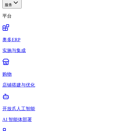
服务
平台
奥多ERP
实施与集成
购物
店铺搭建与优化
开放爪人工智能
AI 智能体部署