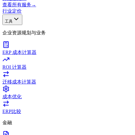
查看所有服务
→
行业
定价
工具
企业资源规划与业务
ERP 成本计算器
ROI 计算器
迁移成本计算器
成本优化
ERP比较
金融