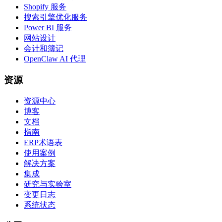
Shopify 服务
搜索引擎优化服务
Power BI 服务
网站设计
会计和簿记
OpenClaw AI 代理
资源
资源中心
博客
文档
指南
ERP术语表
使用案例
解决方案
集成
研究与实验室
变更日志
系统状态