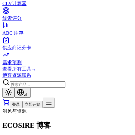
CLV计算器
线索评分
ABC 库存
供应商记分卡
需求预测
查看所有工具
→
博客
资源
联系
zh
登录
立即开始
洞见与资源
ECOSIRE 博客