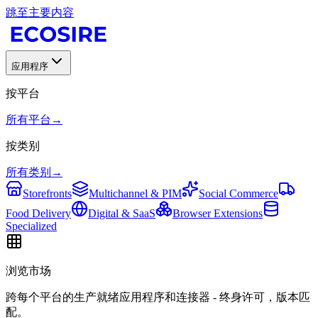
跳至主要内容
应用程序
按平台
所有平台
→
按类别
所有类别
→
Storefronts
Multichannel & PIM
Social Commerce
Food Delivery
Digital & SaaS
Browser Extensions
Specialized
浏览市场
跨每个平台的生产就绪应用程序和连接器 - 终身许可，版本匹
配。