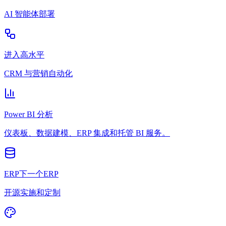
AI 智能体部署
进入高水平
CRM 与营销自动化
Power BI 分析
仪表板、数据建模、ERP 集成和托管 BI 服务。
ERP下一个ERP
开源实施和定制