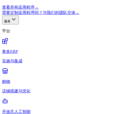
查看所有应用程序
→
需要定制应用程序吗？与我们的团队交谈
→
服务
平台
奥多ERP
实施与集成
购物
店铺搭建与优化
开放爪人工智能