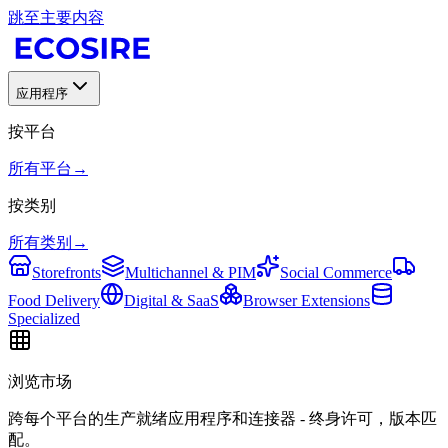
跳至主要内容
应用程序
按平台
所有平台
→
按类别
所有类别
→
Storefronts
Multichannel & PIM
Social Commerce
Food Delivery
Digital & SaaS
Browser Extensions
Specialized
浏览市场
跨每个平台的生产就绪应用程序和连接器 - 终身许可，版本匹
配。