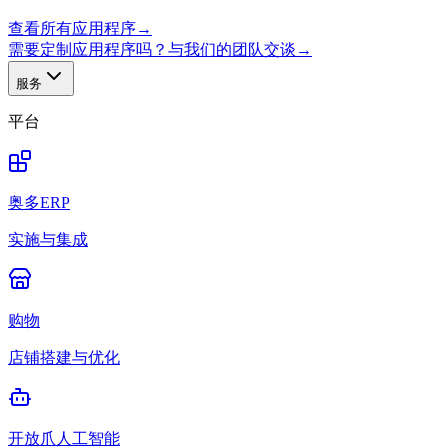
查看所有应用程序
→
需要定制应用程序吗？与我们的团队交谈
→
服务
平台
奥多ERP
实施与集成
购物
店铺搭建与优化
开放爪人工智能