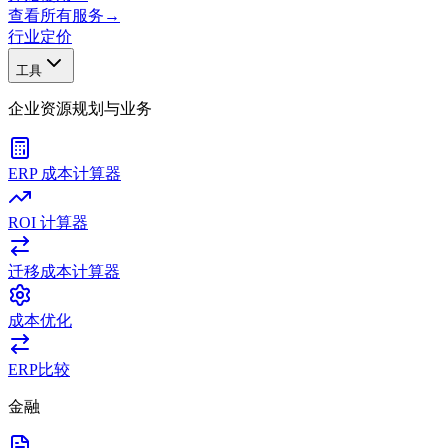
查看所有服务
→
行业
定价
工具
企业资源规划与业务
ERP 成本计算器
ROI 计算器
迁移成本计算器
成本优化
ERP比较
金融