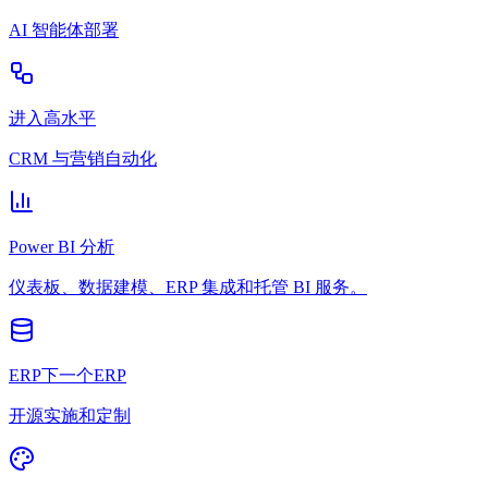
AI 智能体部署
进入高水平
CRM 与营销自动化
Power BI 分析
仪表板、数据建模、ERP 集成和托管 BI 服务。
ERP下一个ERP
开源实施和定制