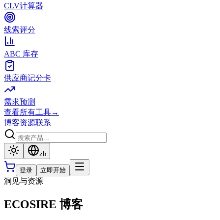
CLV计算器
线索评分
ABC 库存
供应商记分卡
需求预测
查看所有工具
→
博客
资源
联系
zh
登录
立即开始
洞见与资源
ECOSIRE 博客