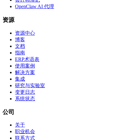
OpenClaw AI 代理
资源
资源中心
博客
文档
指南
ERP术语表
使用案例
解决方案
集成
研究与实验室
变更日志
系统状态
公司
关于
职业机会
联系方式