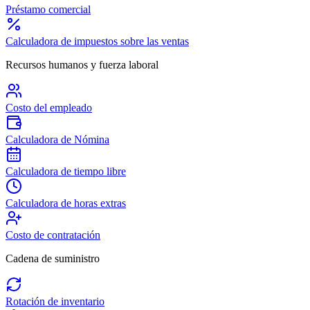
Préstamo comercial
Calculadora de impuestos sobre las ventas
Recursos humanos y fuerza laboral
Costo del empleado
Calculadora de Nómina
Calculadora de tiempo libre
Calculadora de horas extras
Costo de contratación
Cadena de suministro
Rotación de inventario