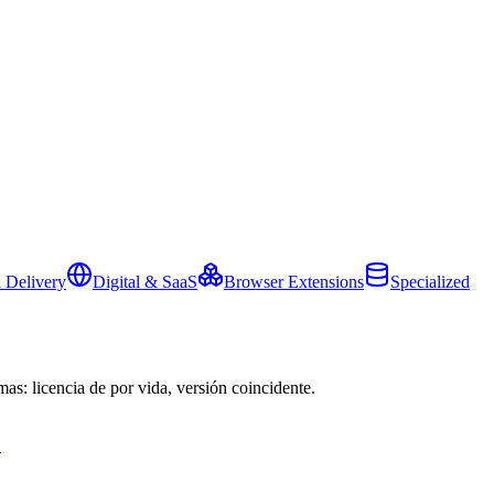
 Delivery
Digital & SaaS
Browser Extensions
Specialized
mas: licencia de por vida, versión coincidente.
→