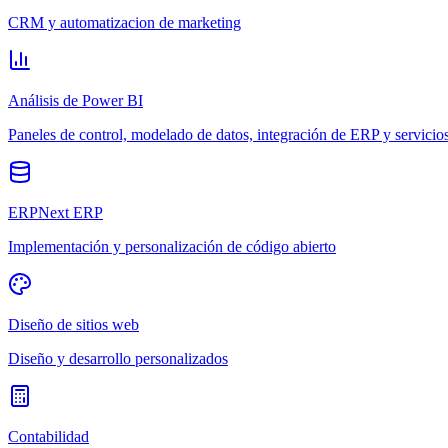
CRM y automatizacion de marketing
Análisis de Power BI
Paneles de control, modelado de datos, integración de ERP y servicio
ERPNext ERP
Implementación y personalización de código abierto
Diseño de sitios web
Diseño y desarrollo personalizados
Contabilidad