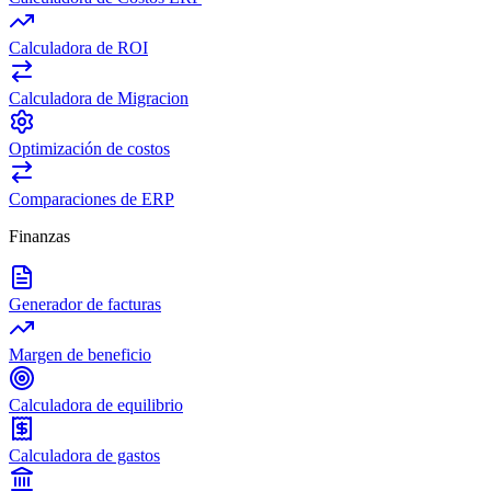
Calculadora de ROI
Calculadora de Migracion
Optimización de costos
Comparaciones de ERP
Finanzas
Generador de facturas
Margen de beneficio
Calculadora de equilibrio
Calculadora de gastos