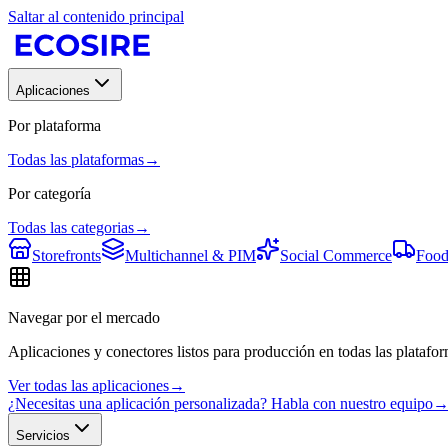
Saltar al contenido principal
Aplicaciones
Por plataforma
Todas las plataformas
→
Por categoría
Todas las categorias
→
Storefronts
Multichannel & PIM
Social Commerce
Food
Navegar por el mercado
Aplicaciones y conectores listos para producción en todas las platafor
Ver todas las aplicaciones
→
¿Necesitas una aplicación personalizada? Habla con nuestro equipo
Servicios