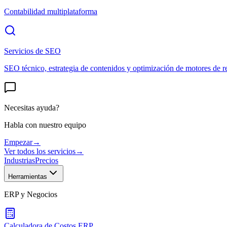
Contabilidad multiplataforma
Servicios de SEO
SEO técnico, estrategia de contenidos y optimización de motores de r
Necesitas ayuda?
Habla con nuestro equipo
Empezar
→
Ver todos los servicios
→
Industrias
Precios
Herramientas
ERP y Negocios
Calculadora de Costos ERP