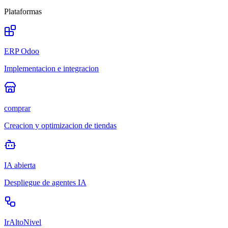
Plataformas
ERP Odoo
Implementacion e integracion
comprar
Creacion y optimizacion de tiendas
IA abierta
Despliegue de agentes IA
IrAltoNivel