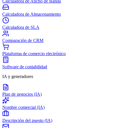
Calculadora de Ancho de Banda
Calculadora de Almacenamiento
Calculadora de SLA
Comparación de CRM
Plataforma de comercio electrónico
Software de contabilidad
IA y generadores
Plan de negocios (IA)
Nombre comercial (IA)
Descripción del puesto (IA)