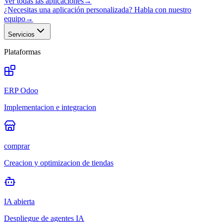
Ver todas las aplicaciones
→
¿Necesitas una aplicación personalizada? Habla con nuestro
equipo
→
Servicios
Plataformas
ERP Odoo
Implementacion e integracion
comprar
Creacion y optimizacion de tiendas
IA abierta
Despliegue de agentes IA