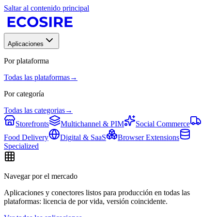
Saltar al contenido principal
Aplicaciones
Por plataforma
Todas las plataformas
→
Por categoría
Todas las categorias
→
Storefronts
Multichannel & PIM
Social Commerce
Food Delivery
Digital & SaaS
Browser Extensions
Specialized
Navegar por el mercado
Aplicaciones y conectores listos para producción en todas las
plataformas: licencia de por vida, versión coincidente.