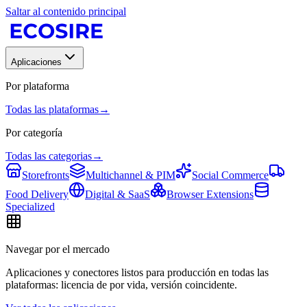
Saltar al contenido principal
Aplicaciones
Por plataforma
Todas las plataformas
→
Por categoría
Todas las categorias
→
Storefronts
Multichannel & PIM
Social Commerce
Food Delivery
Digital & SaaS
Browser Extensions
Specialized
Navegar por el mercado
Aplicaciones y conectores listos para producción en todas las
plataformas: licencia de por vida, versión coincidente.