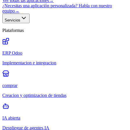
Ver todas las aplicaciones
→
¿Necesitas una aplicación personalizada? Habla con nuestro
equipo
→
Servicios
Plataformas
ERP Odoo
Implementacion e integracion
comprar
Creacion y optimizacion de tiendas
IA abierta
Despliegue de agentes IA