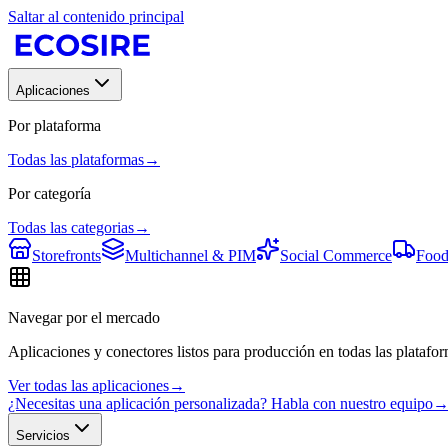
Saltar al contenido principal
Aplicaciones
Por plataforma
Todas las plataformas
→
Por categoría
Todas las categorias
→
Storefronts
Multichannel & PIM
Social Commerce
Food
Navegar por el mercado
Aplicaciones y conectores listos para producción en todas las platafor
Ver todas las aplicaciones
→
¿Necesitas una aplicación personalizada? Habla con nuestro equipo
Servicios