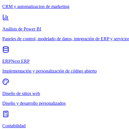
CRM y automatizacion de marketing
Análisis de Power BI
Paneles de control, modelado de datos, integración de ERP y servicio
ERPNext ERP
Implementación y personalización de código abierto
Diseño de sitios web
Diseño y desarrollo personalizados
Contabilidad