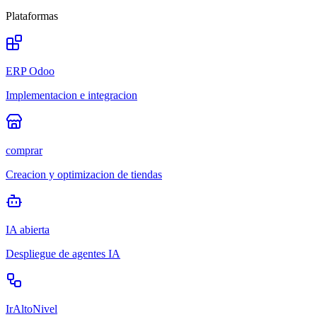
Plataformas
ERP Odoo
Implementacion e integracion
comprar
Creacion y optimizacion de tiendas
IA abierta
Despliegue de agentes IA
IrAltoNivel