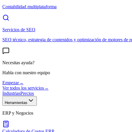
Contabilidad multiplataforma
Servicios de SEO
SEO técnico, estrategia de contenidos y optimización de motores de r
Necesitas ayuda?
Habla con nuestro equipo
Empezar
→
Ver todos los servicios
→
Industrias
Precios
Herramientas
ERP y Negocios
Calculadora de Costos ERP