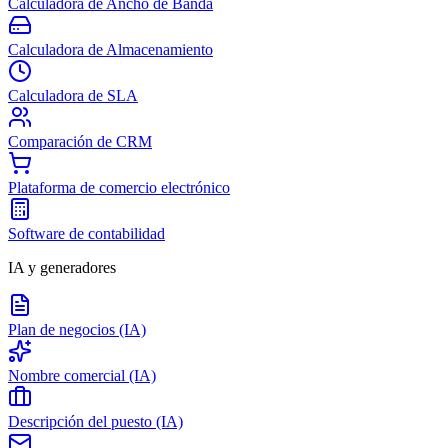
Calculadora de Ancho de Banda
Calculadora de Almacenamiento
Calculadora de SLA
Comparación de CRM
Plataforma de comercio electrónico
Software de contabilidad
IA y generadores
Plan de negocios (IA)
Nombre comercial (IA)
Descripción del puesto (IA)