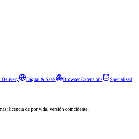
 Delivery
Digital & SaaS
Browser Extensions
Specialized
mas: licencia de por vida, versión coincidente.
→