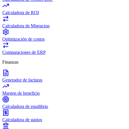
Calculadora de ROI
Calculadora de Migracion
Optimización de costos
Comparaciones de ERP
Finanzas
Generador de facturas
Margen de beneficio
Calculadora de equilibrio
Calculadora de gastos