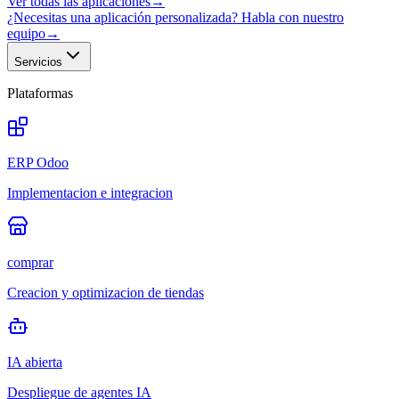
Ver todas las aplicaciones
→
¿Necesitas una aplicación personalizada? Habla con nuestro
equipo
→
Servicios
Plataformas
ERP Odoo
Implementacion e integracion
comprar
Creacion y optimizacion de tiendas
IA abierta
Despliegue de agentes IA