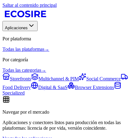
Saltar al contenido principal
Aplicaciones
Por plataforma
Todas las plataformas
→
Por categoría
Todas las categorias
→
Storefronts
Multichannel & PIM
Social Commerce
Food Delivery
Digital & SaaS
Browser Extensions
Specialized
Navegar por el mercado
Aplicaciones y conectores listos para producción en todas las
plataformas: licencia de por vida, versión coincidente.