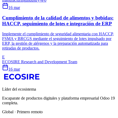
manufacturing
industry-4-0
16 mar
Cumplimiento de la calidad de alimentos y bebidas:
HACCP, seguimiento de lotes e integración de ERP
Implemente el cumplimiento de seguridad alimentaria con HACCP,
FSMA y BRCGS mediante el seguimiento de lotes impulsado por
ERP, la gestión de alérgenos y la preparación automatizada para
retiradas de productos.
E
ECOSIRE Research and Development Team
16 mar
Líder del ecosistema
Escaparate de productos digitales y plataforma empresarial Odoo 19
completa.
Global · Primero remoto