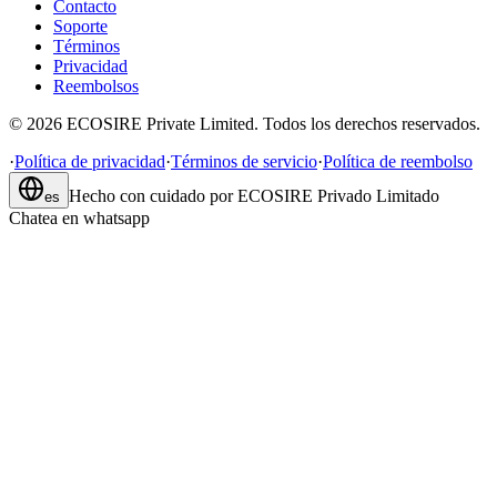
Contacto
Soporte
Términos
Privacidad
Reembolsos
©
2026
ECOSIRE Private Limited. Todos los derechos reservados.
·
Política de privacidad
·
Términos de servicio
·
Política de reembolso
Hecho con cuidado por
ECOSIRE Privado Limitado
es
Chatea en whatsapp