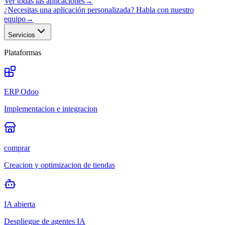
Ver todas las aplicaciones
→
¿Necesitas una aplicación personalizada? Habla con nuestro
equipo
→
Servicios
Plataformas
ERP Odoo
Implementacion e integracion
comprar
Creacion y optimizacion de tiendas
IA abierta
Despliegue de agentes IA