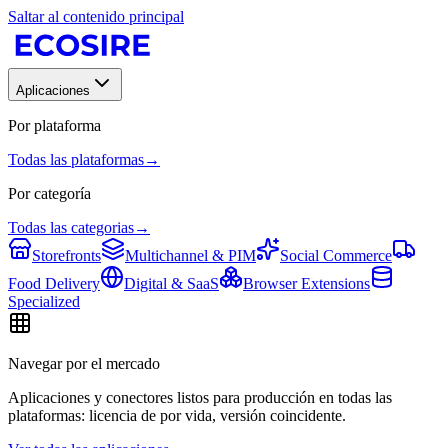
Saltar al contenido principal
Aplicaciones
Por plataforma
Todas las plataformas
→
Por categoría
Todas las categorias
→
Storefronts
Multichannel & PIM
Social Commerce
Food Delivery
Digital & SaaS
Browser Extensions
Specialized
Navegar por el mercado
Aplicaciones y conectores listos para producción en todas las
plataformas: licencia de por vida, versión coincidente.