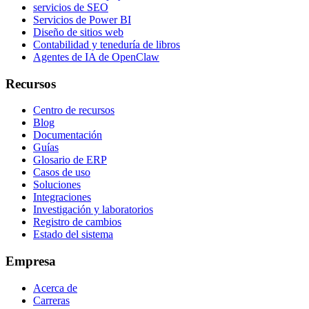
servicios de SEO
Servicios de Power BI
Diseño de sitios web
Contabilidad y teneduría de libros
Agentes de IA de OpenClaw
Recursos
Centro de recursos
Blog
Documentación
Guías
Glosario de ERP
Casos de uso
Soluciones
Integraciones
Investigación y laboratorios
Registro de cambios
Estado del sistema
Empresa
Acerca de
Carreras