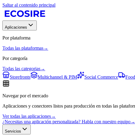
Saltar al contenido principal
Aplicaciones
Por plataforma
Todas las plataformas
→
Por categoría
Todas las categorias
→
Storefronts
Multichannel & PIM
Social Commerce
Food
Navegar por el mercado
Aplicaciones y conectores listos para producción en todas las platafor
Ver todas las aplicaciones
→
¿Necesitas una aplicación personalizada? Habla con nuestro equipo
Servicios