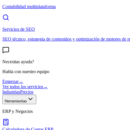
Contabilidad multiplataforma
Servicios de SEO
SEO técnico, estrategia de contenidos y optimización de motores de r
Necesitas ayuda?
Habla con nuestro equipo
Empezar
→
Ver todos los servicios
→
Industrias
Precios
Herramientas
ERP y Negocios
Calculadora de Costos ERP