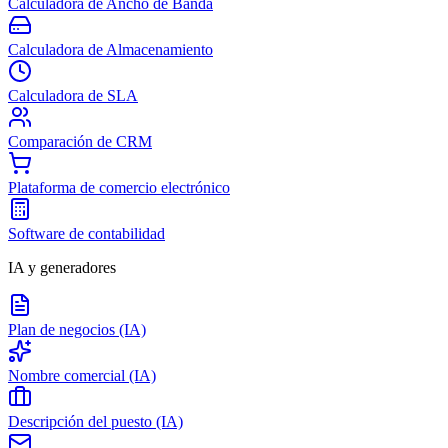
Calculadora de Ancho de Banda
Calculadora de Almacenamiento
Calculadora de SLA
Comparación de CRM
Plataforma de comercio electrónico
Software de contabilidad
IA y generadores
Plan de negocios (IA)
Nombre comercial (IA)
Descripción del puesto (IA)