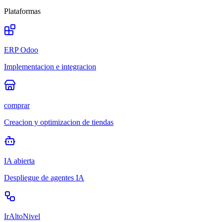
Plataformas
ERP Odoo
Implementacion e integracion
comprar
Creacion y optimizacion de tiendas
IA abierta
Despliegue de agentes IA
IrAltoNivel