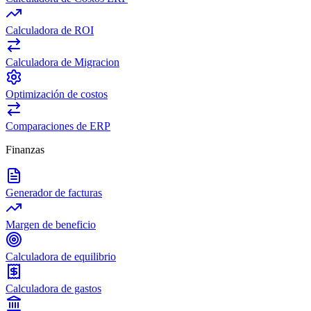
Calculadora de ROI
Calculadora de Migracion
Optimización de costos
Comparaciones de ERP
Finanzas
Generador de facturas
Margen de beneficio
Calculadora de equilibrio
Calculadora de gastos