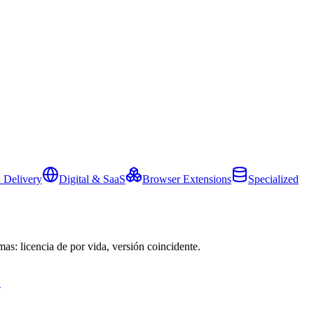
 Delivery
Digital & SaaS
Browser Extensions
Specialized
mas: licencia de por vida, versión coincidente.
→