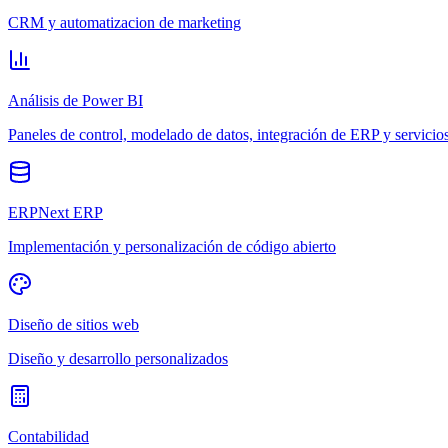
CRM y automatizacion de marketing
Análisis de Power BI
Paneles de control, modelado de datos, integración de ERP y servicio
ERPNext ERP
Implementación y personalización de código abierto
Diseño de sitios web
Diseño y desarrollo personalizados
Contabilidad