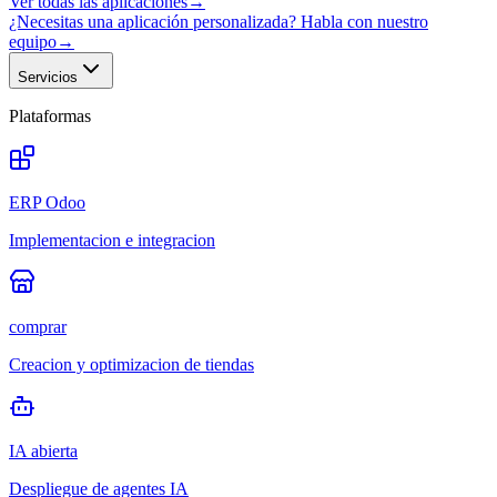
Ver todas las aplicaciones
→
¿Necesitas una aplicación personalizada? Habla con nuestro
equipo
→
Servicios
Plataformas
ERP Odoo
Implementacion e integracion
comprar
Creacion y optimizacion de tiendas
IA abierta
Despliegue de agentes IA