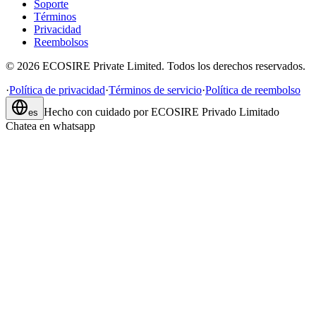
Soporte
Términos
Privacidad
Reembolsos
©
2026
ECOSIRE Private Limited. Todos los derechos reservados.
·
Política de privacidad
·
Términos de servicio
·
Política de reembolso
Hecho con cuidado por
ECOSIRE Privado Limitado
es
Chatea en whatsapp