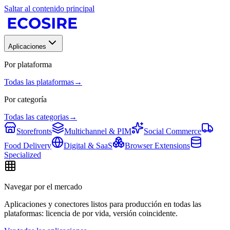
Saltar al contenido principal
Aplicaciones
Por plataforma
Todas las plataformas
→
Por categoría
Todas las categorias
→
Storefronts
Multichannel & PIM
Social Commerce
Food Delivery
Digital & SaaS
Browser Extensions
Specialized
Navegar por el mercado
Aplicaciones y conectores listos para producción en todas las
plataformas: licencia de por vida, versión coincidente.