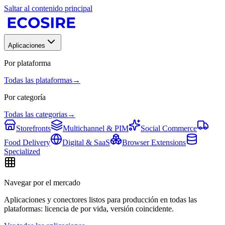
Saltar al contenido principal
Aplicaciones
Por plataforma
Todas las plataformas
→
Por categoría
Todas las categorias
→
Storefronts
Multichannel & PIM
Social Commerce
Food Delivery
Digital & SaaS
Browser Extensions
Specialized
Navegar por el mercado
Aplicaciones y conectores listos para producción en todas las
plataformas: licencia de por vida, versión coincidente.