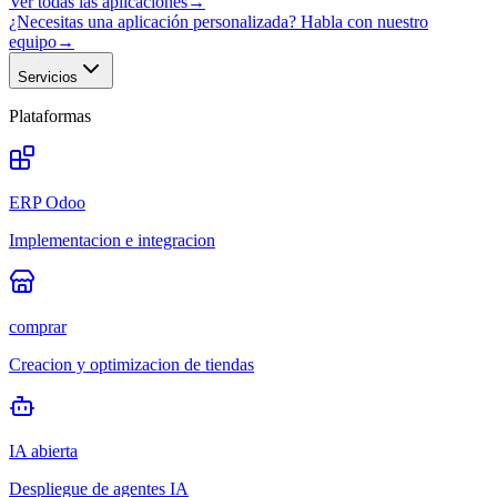
Ver todas las aplicaciones
→
¿Necesitas una aplicación personalizada? Habla con nuestro
equipo
→
Servicios
Plataformas
ERP Odoo
Implementacion e integracion
comprar
Creacion y optimizacion de tiendas
IA abierta
Despliegue de agentes IA