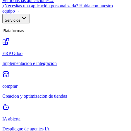
Ver todas las aplicaciones
→
¿Necesitas una aplicación personalizada? Habla con nuestro
equipo
→
Servicios
Plataformas
ERP Odoo
Implementacion e integracion
comprar
Creacion y optimizacion de tiendas
IA abierta
Despliegue de agentes IA