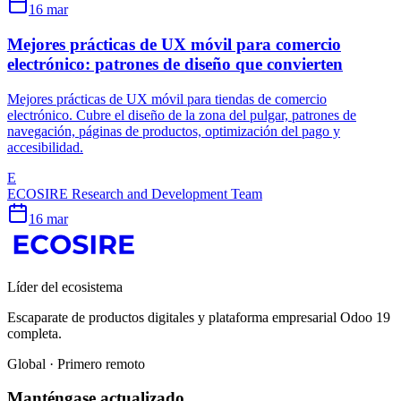
16 mar
Mejores prácticas de UX móvil para comercio
electrónico: patrones de diseño que convierten
Mejores prácticas de UX móvil para tiendas de comercio
electrónico. Cubre el diseño de la zona del pulgar, patrones de
navegación, páginas de productos, optimización del pago y
accesibilidad.
E
ECOSIRE Research and Development Team
16 mar
Líder del ecosistema
Escaparate de productos digitales y plataforma empresarial Odoo 19
completa.
Global · Primero remoto
Manténgase actualizado