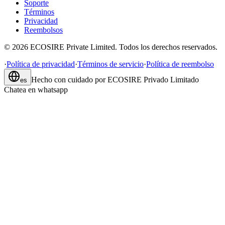
Soporte
Términos
Privacidad
Reembolsos
©
2026
ECOSIRE Private Limited. Todos los derechos reservados.
·
Política de privacidad
·
Términos de servicio
·
Política de reembolso
Hecho con cuidado por
ECOSIRE Privado Limitado
es
Chatea en whatsapp