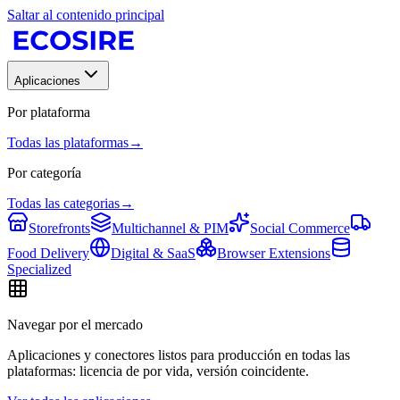
Saltar al contenido principal
Aplicaciones
Por plataforma
Todas las plataformas
→
Por categoría
Todas las categorias
→
Storefronts
Multichannel & PIM
Social Commerce
Food Delivery
Digital & SaaS
Browser Extensions
Specialized
Navegar por el mercado
Aplicaciones y conectores listos para producción en todas las
plataformas: licencia de por vida, versión coincidente.