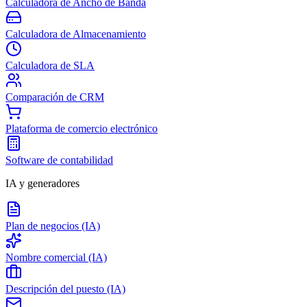
Calculadora de Ancho de Banda
Calculadora de Almacenamiento
Calculadora de SLA
Comparación de CRM
Plataforma de comercio electrónico
Software de contabilidad
IA y generadores
Plan de negocios (IA)
Nombre comercial (IA)
Descripción del puesto (IA)