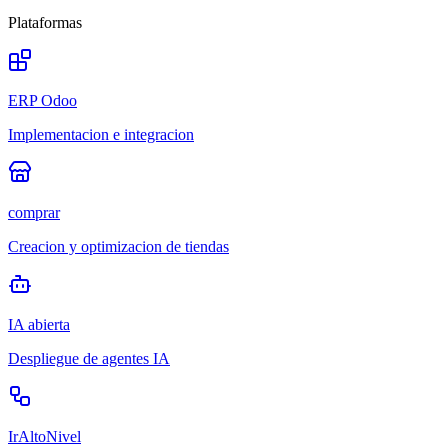
Plataformas
ERP Odoo
Implementacion e integracion
comprar
Creacion y optimizacion de tiendas
IA abierta
Despliegue de agentes IA
IrAltoNivel