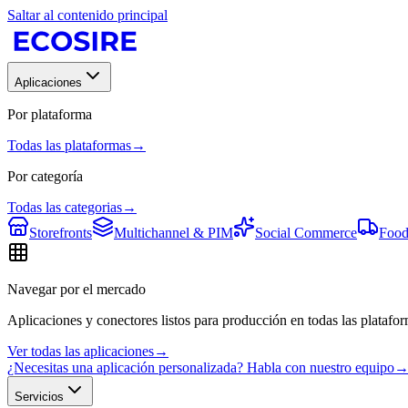
Saltar al contenido principal
Aplicaciones
Por plataforma
Todas las plataformas
→
Por categoría
Todas las categorias
→
Storefronts
Multichannel & PIM
Social Commerce
Food
Navegar por el mercado
Aplicaciones y conectores listos para producción en todas las platafor
Ver todas las aplicaciones
→
¿Necesitas una aplicación personalizada? Habla con nuestro equipo
Servicios