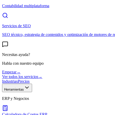
Contabilidad multiplataforma
Servicios de SEO
SEO técnico, estrategia de contenidos y optimización de motores de r
Necesitas ayuda?
Habla con nuestro equipo
Empezar
→
Ver todos los servicios
→
Industrias
Precios
Herramientas
ERP y Negocios
Calculadora de Costos ERP