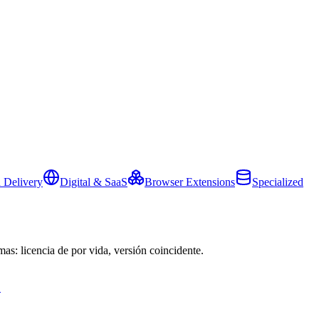
 Delivery
Digital & SaaS
Browser Extensions
Specialized
mas: licencia de por vida, versión coincidente.
→