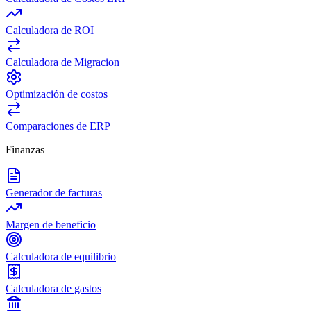
Calculadora de ROI
Calculadora de Migracion
Optimización de costos
Comparaciones de ERP
Finanzas
Generador de facturas
Margen de beneficio
Calculadora de equilibrio
Calculadora de gastos