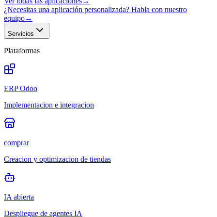
Ver todas las aplicaciones
→
¿Necesitas una aplicación personalizada? Habla con nuestro
equipo
→
Servicios
Plataformas
ERP Odoo
Implementacion e integracion
comprar
Creacion y optimizacion de tiendas
IA abierta
Despliegue de agentes IA