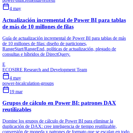
power-bi
incremental-refresh
4 may
Actualización incremental de Power BI para tablas
de más de 10 millones de filas
Guía de actualización incremental de Power BI para tablas de más
de 10 millones de filas: diseño de particiones,
RangeStart/RangeEnd, políticas de actualización, plegado de
consultas e híbridos de DirectQuery.
E
ECOSIRE Research and Development Team
4 may
power-bi
calculation-groups
19 mar
Grupos de cálculo en Power BI: patrones DAX
reutilizables
Domine los grupos de cálculo de Power BI para eliminar la
duplicación de DAX: cree inteligencia de tiempo reutilizable,
conversión de moneda y patrones de formato que se escalan en todo