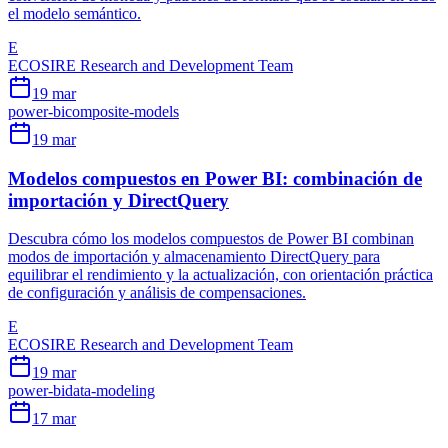
el modelo semántico.
E
ECOSIRE Research and Development Team
19 mar
power-bi
composite-models
19 mar
Modelos compuestos en Power BI: combinación de
importación y DirectQuery
Descubra cómo los modelos compuestos de Power BI combinan
modos de importación y almacenamiento DirectQuery para
equilibrar el rendimiento y la actualización, con orientación práctica
de configuración y análisis de compensaciones.
E
ECOSIRE Research and Development Team
19 mar
power-bi
data-modeling
17 mar