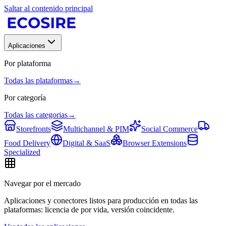
Saltar al contenido principal
Aplicaciones
Por plataforma
Todas las plataformas
→
Por categoría
Todas las categorias
→
Storefronts
Multichannel & PIM
Social Commerce
Food Delivery
Digital & SaaS
Browser Extensions
Specialized
Navegar por el mercado
Aplicaciones y conectores listos para producción en todas las
plataformas: licencia de por vida, versión coincidente.