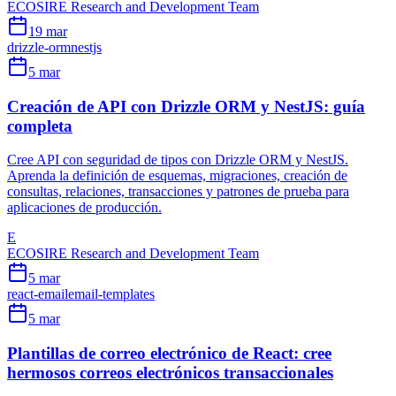
ECOSIRE Research and Development Team
19 mar
drizzle-orm
nestjs
5 mar
Creación de API con Drizzle ORM y NestJS: guía
completa
Cree API con seguridad de tipos con Drizzle ORM y NestJS.
Aprenda la definición de esquemas, migraciones, creación de
consultas, relaciones, transacciones y patrones de prueba para
aplicaciones de producción.
E
ECOSIRE Research and Development Team
5 mar
react-email
email-templates
5 mar
Plantillas de correo electrónico de React: cree
hermosos correos electrónicos transaccionales