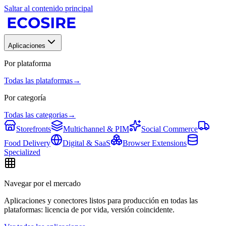
Saltar al contenido principal
Aplicaciones
Por plataforma
Todas las plataformas
→
Por categoría
Todas las categorias
→
Storefronts
Multichannel & PIM
Social Commerce
Food Delivery
Digital & SaaS
Browser Extensions
Specialized
Navegar por el mercado
Aplicaciones y conectores listos para producción en todas las
plataformas: licencia de por vida, versión coincidente.