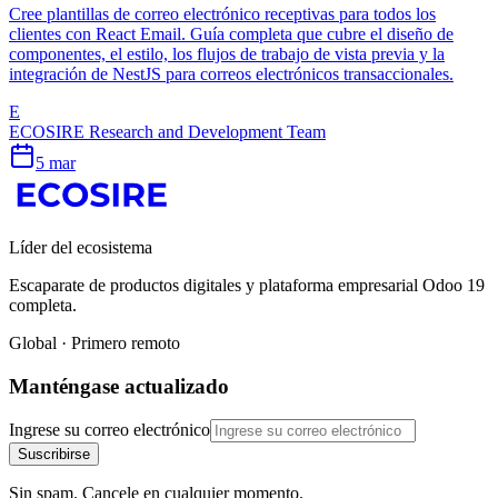
Cree plantillas de correo electrónico receptivas para todos los
clientes con React Email. Guía completa que cubre el diseño de
componentes, el estilo, los flujos de trabajo de vista previa y la
integración de NestJS para correos electrónicos transaccionales.
E
ECOSIRE Research and Development Team
5 mar
Líder del ecosistema
Escaparate de productos digitales y plataforma empresarial Odoo 19
completa.
Global · Primero remoto
Manténgase actualizado
Ingrese su correo electrónico
Suscribirse
Sin spam. Cancele en cualquier momento.