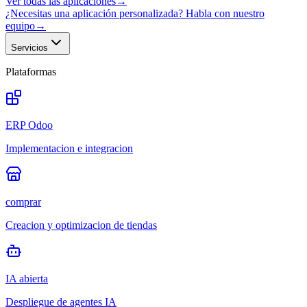
Ver todas las aplicaciones
→
¿Necesitas una aplicación personalizada? Habla con nuestro
equipo
→
Servicios
Plataformas
ERP Odoo
Implementacion e integracion
comprar
Creacion y optimizacion de tiendas
IA abierta
Despliegue de agentes IA