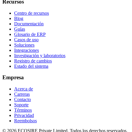
Recursos
Centro de recursos
Blog
Documentación
Guías
Glosario de ERP
Casos de uso
Soluciones
Integraciones
Investigación y laboratorios
Registro de cambios
Estado del sistema
Empresa
Acerca de
Carreras
Contacto
Soporte
Términos
Privacidad
Reembolsos
©
2026
ECOSIRE Private Limited. Todos los derechos reservados.