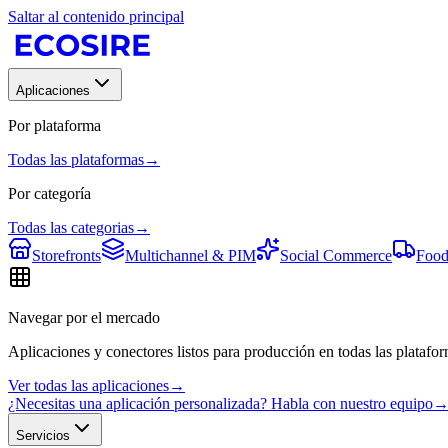
Saltar al contenido principal
Aplicaciones
Por plataforma
Todas las plataformas
→
Por categoría
Todas las categorias
→
Storefronts
Multichannel & PIM
Social Commerce
Food
Navegar por el mercado
Aplicaciones y conectores listos para producción en todas las platafor
Ver todas las aplicaciones
→
¿Necesitas una aplicación personalizada? Habla con nuestro equipo
Servicios