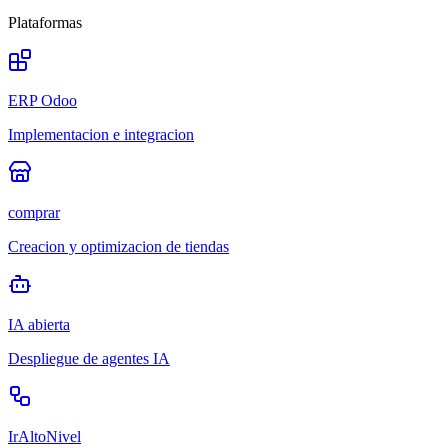
Plataformas
ERP Odoo
Implementacion e integracion
comprar
Creacion y optimizacion de tiendas
IA abierta
Despliegue de agentes IA
IrAltoNivel