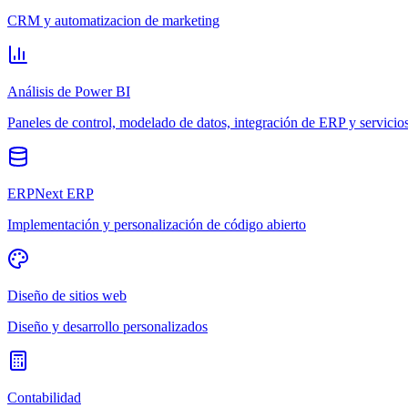
CRM y automatizacion de marketing
Análisis de Power BI
Paneles de control, modelado de datos, integración de ERP y servicio
ERPNext ERP
Implementación y personalización de código abierto
Diseño de sitios web
Diseño y desarrollo personalizados
Contabilidad