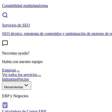
Contabilidad multiplataforma
Servicios de SEO
SEO técnico, estrategia de contenidos y optimización de motores de r
Necesitas ayuda?
Habla con nuestro equipo
Empezar
→
Ver todos los servicios
→
Industrias
Precios
Herramientas
ERP y Negocios
Calculadora de Costos ERP