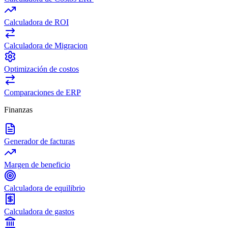
Calculadora de ROI
Calculadora de Migracion
Optimización de costos
Comparaciones de ERP
Finanzas
Generador de facturas
Margen de beneficio
Calculadora de equilibrio
Calculadora de gastos