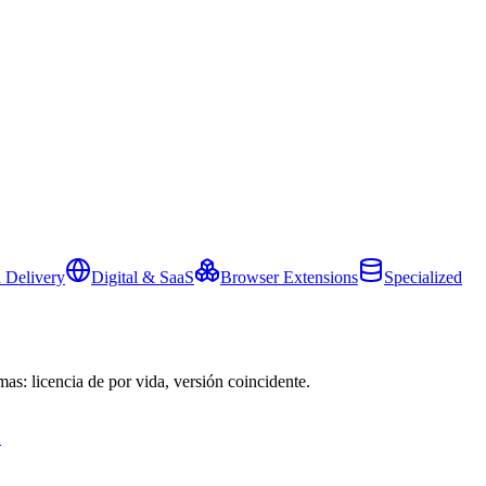
 Delivery
Digital & SaaS
Browser Extensions
Specialized
mas: licencia de por vida, versión coincidente.
→