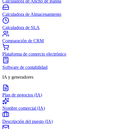
Calculadora de Ancho de Banda
Calculadora de Almacenamiento
Calculadora de SLA
Comparación de CRM
Plataforma de comercio electrónico
Software de contabilidad
IA y generadores
Plan de negocios (IA)
Nombre comercial (IA)
Descripción del puesto (IA)