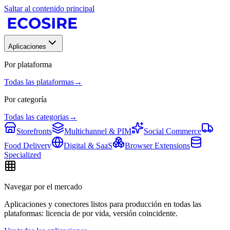
Saltar al contenido principal
Aplicaciones
Por plataforma
Todas las plataformas
→
Por categoría
Todas las categorias
→
Storefronts
Multichannel & PIM
Social Commerce
Food Delivery
Digital & SaaS
Browser Extensions
Specialized
Navegar por el mercado
Aplicaciones y conectores listos para producción en todas las
plataformas: licencia de por vida, versión coincidente.