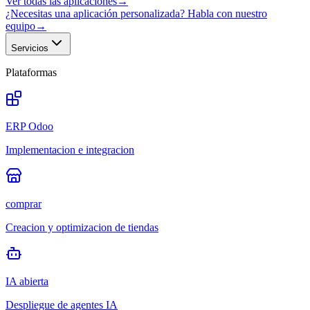
Ver todas las aplicaciones
→
¿Necesitas una aplicación personalizada? Habla con nuestro
equipo
→
Servicios
Plataformas
ERP Odoo
Implementacion e integracion
comprar
Creacion y optimizacion de tiendas
IA abierta
Despliegue de agentes IA