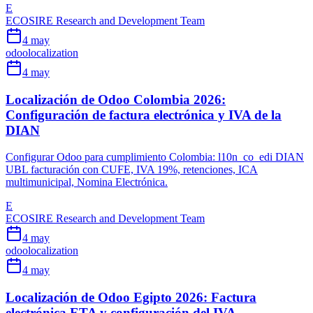
E
ECOSIRE Research and Development Team
4 may
odoo
localization
4 may
Localización de Odoo Colombia 2026:
Configuración de factura electrónica y IVA de la
DIAN
Configurar Odoo para cumplimiento Colombia: l10n_co_edi DIAN
UBL facturación con CUFE, IVA 19%, retenciones, ICA
multimunicipal, Nomina Electrónica.
E
ECOSIRE Research and Development Team
4 may
odoo
localization
4 may
Localización de Odoo Egipto 2026: Factura
electrónica ETA y configuración del IVA