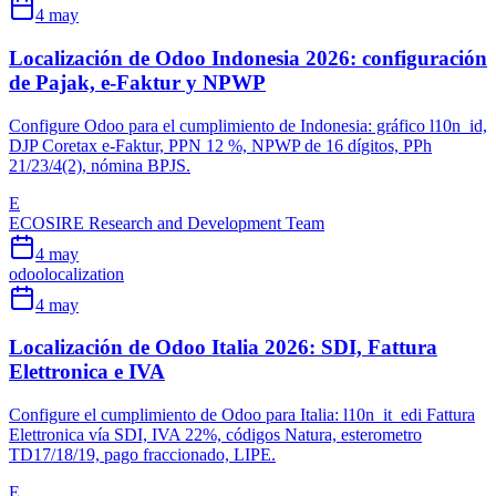
4 may
Localización de Odoo Indonesia 2026: configuración
de Pajak, e-Faktur y NPWP
Configure Odoo para el cumplimiento de Indonesia: gráfico l10n_id,
DJP Coretax e-Faktur, PPN 12 %, NPWP de 16 dígitos, PPh
21/23/4(2), nómina BPJS.
E
ECOSIRE Research and Development Team
4 may
odoo
localization
4 may
Localización de Odoo Italia 2026: SDI, Fattura
Elettronica e IVA
Configure el cumplimiento de Odoo para Italia: l10n_it_edi Fattura
Elettronica vía SDI, IVA 22%, códigos Natura, esterometro
TD17/18/19, pago fraccionado, LIPE.
E