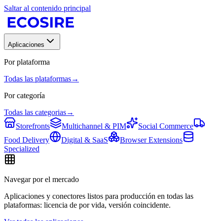
Saltar al contenido principal
Aplicaciones
Por plataforma
Todas las plataformas
→
Por categoría
Todas las categorias
→
Storefronts
Multichannel & PIM
Social Commerce
Food Delivery
Digital & SaaS
Browser Extensions
Specialized
Navegar por el mercado
Aplicaciones y conectores listos para producción en todas las
plataformas: licencia de por vida, versión coincidente.