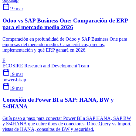
odoo
sap
19 mar
Odoo vs SAP Business One: Comparación de ERP
para el mercado medio 2026
Comparación en profundidad de Odoo y SAP Business One para
empresas del mercado medio. Características, precios,
implementación y qué ERP ganará en 2026.
E
ECOSIRE Research and Development Team
19 mar
power-bi
sap
19 mar
Conexión de Power BI a SAP: HANA, BW y
S/4HANA
Guía paso a paso para conectar Power BI a SAP HANA, SAP BW
y S/4HANA que cubre tipos de conectores, DirectQuery vs Import,
vistas de HANA, consultas de BW y seguridad.