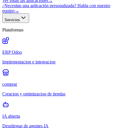
Ver todas las aplicaciones
→
¿Necesitas una aplicación personalizada? Habla con nuestro
equipo
→
Servicios
Plataformas
ERP Odoo
Implementacion e integracion
comprar
Creacion y optimizacion de tiendas
IA abierta
Despliegue de agentes IA