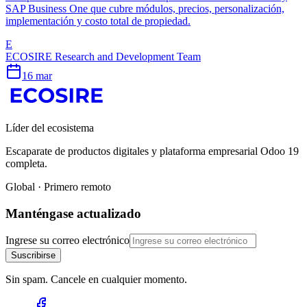
SAP Business One que cubre módulos, precios, personalización,
implementación y costo total de propiedad.
E
ECOSIRE Research and Development Team
16 mar
Líder del ecosistema
Escaparate de productos digitales y plataforma empresarial Odoo 19
completa.
Global · Primero remoto
Manténgase actualizado
Ingrese su correo electrónico
Suscribirse
Sin spam. Cancele en cualquier momento.