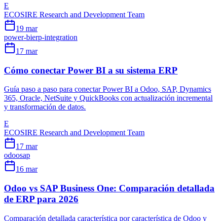
E
ECOSIRE Research and Development Team
19 mar
power-bi
erp-integration
17 mar
Cómo conectar Power BI a su sistema ERP
Guía paso a paso para conectar Power BI a Odoo, SAP, Dynamics
365, Oracle, NetSuite y QuickBooks con actualización incremental
y transformación de datos.
E
ECOSIRE Research and Development Team
17 mar
odoo
sap
16 mar
Odoo vs SAP Business One: Comparación detallada
de ERP para 2026
Comparación detallada característica por característica de Odoo y