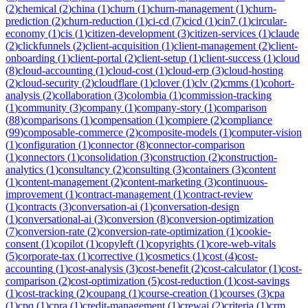
(
2
)
chemical
(
2
)
china
(
1
)
churn
(
1
)
churn-management
(
1
)
churn-
prediction
(
2
)
churn-reduction
(
1
)
ci-cd
(
7
)
cicd
(
1
)
cin7
(
1
)
circular-
economy
(
1
)
cis
(
1
)
citizen-development
(
3
)
citizen-services
(
1
)
claude
(
2
)
clickfunnels
(
2
)
client-acquisition
(
1
)
client-management
(
2
)
client-
onboarding
(
1
)
client-portal
(
2
)
client-setup
(
1
)
client-success
(
1
)
cloud
(
8
)
cloud-accounting
(
1
)
cloud-cost
(
1
)
cloud-erp
(
3
)
cloud-hosting
(
2
)
cloud-security
(
2
)
cloudflare
(
1
)
clover
(
1
)
clv
(
2
)
cmms
(
1
)
cohort-
analysis
(
2
)
collaboration
(
3
)
colombia
(
1
)
commission-tracking
(
1
)
community
(
3
)
company
(
1
)
company-story
(
1
)
comparison
(
88
)
comparisons
(
1
)
compensation
(
1
)
compiere
(
2
)
compliance
(
99
)
composable-commerce
(
2
)
composite-models
(
1
)
computer-vision
(
1
)
configuration
(
1
)
connector
(
8
)
connector-comparison
(
1
)
connectors
(
1
)
consolidation
(
3
)
construction
(
2
)
construction-
analytics
(
1
)
consultancy
(
2
)
consulting
(
3
)
containers
(
3
)
content
(
1
)
content-management
(
2
)
content-marketing
(
3
)
continuous-
improvement
(
1
)
contract-management
(
1
)
contract-review
(
1
)
contracts
(
3
)
conversation-ai
(
1
)
conversation-design
(
1
)
conversational-ai
(
3
)
conversion
(
8
)
conversion-optimization
(
7
)
conversion-rate
(
2
)
conversion-rate-optimization
(
1
)
cookie-
consent
(
1
)
copilot
(
1
)
copyleft
(
1
)
copyrights
(
1
)
core-web-vitals
(
5
)
corporate-tax
(
1
)
corrective
(
1
)
cosmetics
(
1
)
cost
(
4
)
cost-
accounting
(
1
)
cost-analysis
(
3
)
cost-benefit
(
2
)
cost-calculator
(
1
)
cost-
comparison
(
2
)
cost-optimization
(
5
)
cost-reduction
(
1
)
cost-savings
(
1
)
cost-tracking
(
2
)
coupang
(
1
)
course-creation
(
1
)
courses
(
3
)
cpa
(
1
)
cpq
(
1
)
cpra
(
1
)
credit-management
(
1
)
crewai
(
2
)
criteria
(
1
)
crm