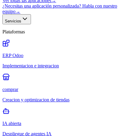
Ver todas las aplicaciones
→
¿Necesitas una aplicación personalizada? Habla con nuestro
equipo
→
Servicios
Plataformas
ERP Odoo
Implementacion e integracion
comprar
Creacion y optimizacion de tiendas
IA abierta
Despliegue de agentes IA