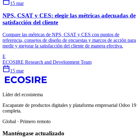
15 mar
NPS, CSAT y CES: elegir las métricas adecuadas de
satisfacción del cliente
Compare las métricas de NPS, CSAT y CES con puntos de
referencia, consejos de diseño de encuestas y marcos de acción para
medir y mejorar la satisfacción del cliente de manera efectiva.
E
ECOSIRE Research and Development Team
15 mar
Líder del ecosistema
Escaparate de productos digitales y plataforma empresarial Odoo 19
completa.
Global · Primero remoto
Manténgase actualizado