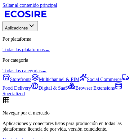
Saltar al contenido principal
Aplicaciones
Por plataforma
Todas las plataformas
→
Por categoría
Todas las categorias
→
Storefronts
Multichannel & PIM
Social Commerce
Food Delivery
Digital & SaaS
Browser Extensions
Specialized
Navegar por el mercado
Aplicaciones y conectores listos para producción en todas las
plataformas: licencia de por vida, versión coincidente.