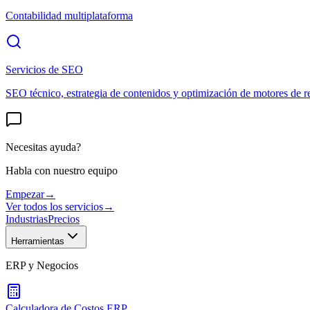
Contabilidad multiplataforma
Servicios de SEO
SEO técnico, estrategia de contenidos y optimización de motores de r
Necesitas ayuda?
Habla con nuestro equipo
Empezar
→
Ver todos los servicios
→
Industrias
Precios
Herramientas
ERP y Negocios
Calculadora de Costos ERP