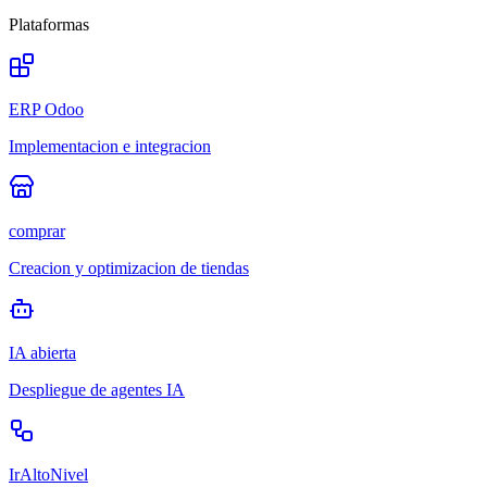
Plataformas
ERP Odoo
Implementacion e integracion
comprar
Creacion y optimizacion de tiendas
IA abierta
Despliegue de agentes IA
IrAltoNivel