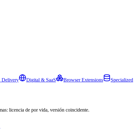
 Delivery
Digital & SaaS
Browser Extensions
Specialized
mas: licencia de por vida, versión coincidente.
→