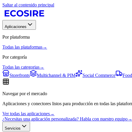
Saltar al contenido principal
Aplicaciones
Por plataforma
Todas las plataformas
→
Por categoría
Todas las categorias
→
Storefronts
Multichannel & PIM
Social Commerce
Food
Navegar por el mercado
Aplicaciones y conectores listos para producción en todas las platafor
Ver todas las aplicaciones
→
¿Necesitas una aplicación personalizada? Habla con nuestro equipo
Servicios