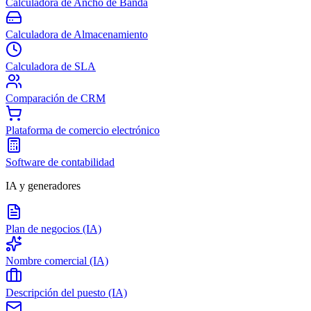
Calculadora de Ancho de Banda
Calculadora de Almacenamiento
Calculadora de SLA
Comparación de CRM
Plataforma de comercio electrónico
Software de contabilidad
IA y generadores
Plan de negocios (IA)
Nombre comercial (IA)
Descripción del puesto (IA)