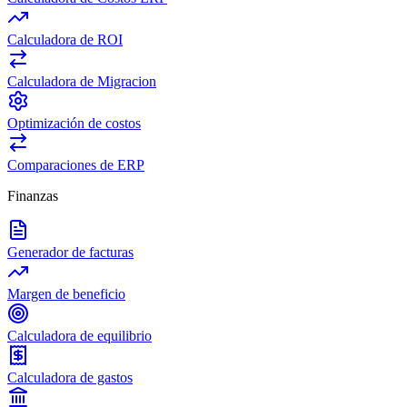
Calculadora de ROI
Calculadora de Migracion
Optimización de costos
Comparaciones de ERP
Finanzas
Generador de facturas
Margen de beneficio
Calculadora de equilibrio
Calculadora de gastos