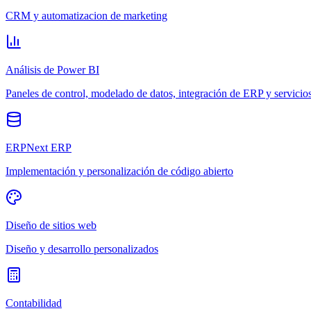
CRM y automatizacion de marketing
Análisis de Power BI
Paneles de control, modelado de datos, integración de ERP y servicio
ERPNext ERP
Implementación y personalización de código abierto
Diseño de sitios web
Diseño y desarrollo personalizados
Contabilidad