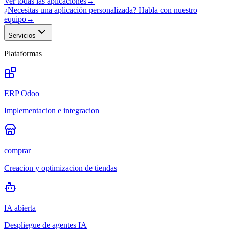
Ver todas las aplicaciones
→
¿Necesitas una aplicación personalizada? Habla con nuestro
equipo
→
Servicios
Plataformas
ERP Odoo
Implementacion e integracion
comprar
Creacion y optimizacion de tiendas
IA abierta
Despliegue de agentes IA