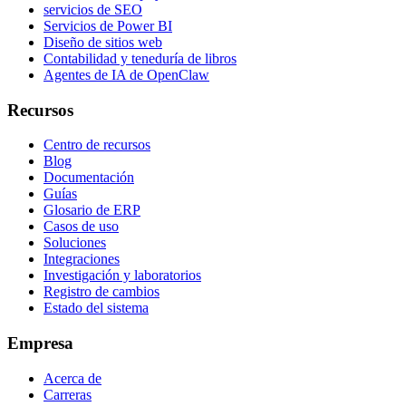
servicios de SEO
Servicios de Power BI
Diseño de sitios web
Contabilidad y teneduría de libros
Agentes de IA de OpenClaw
Recursos
Centro de recursos
Blog
Documentación
Guías
Glosario de ERP
Casos de uso
Soluciones
Integraciones
Investigación y laboratorios
Registro de cambios
Estado del sistema
Empresa
Acerca de
Carreras