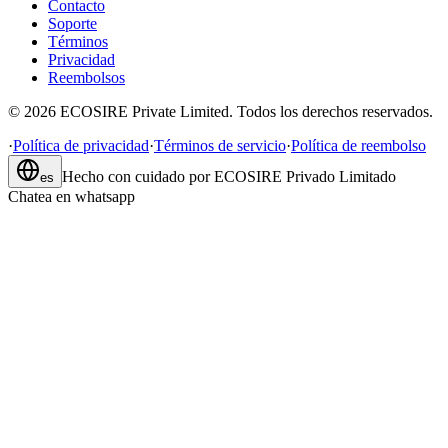
Contacto
Soporte
Términos
Privacidad
Reembolsos
©
2026
ECOSIRE Private Limited. Todos los derechos reservados.
·
Política de privacidad
·
Términos de servicio
·
Política de reembolso
Hecho con cuidado por
ECOSIRE Privado Limitado
es
Chatea en whatsapp