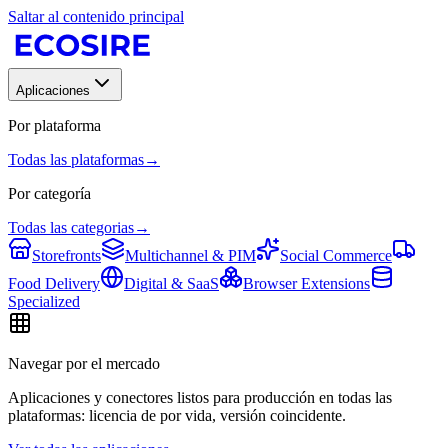
Saltar al contenido principal
Aplicaciones
Por plataforma
Todas las plataformas
→
Por categoría
Todas las categorias
→
Storefronts
Multichannel & PIM
Social Commerce
Food Delivery
Digital & SaaS
Browser Extensions
Specialized
Navegar por el mercado
Aplicaciones y conectores listos para producción en todas las
plataformas: licencia de por vida, versión coincidente.