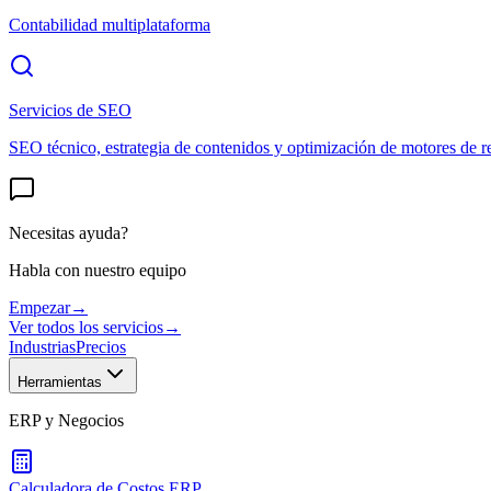
Contabilidad multiplataforma
Servicios de SEO
SEO técnico, estrategia de contenidos y optimización de motores de r
Necesitas ayuda?
Habla con nuestro equipo
Empezar
→
Ver todos los servicios
→
Industrias
Precios
Herramientas
ERP y Negocios
Calculadora de Costos ERP