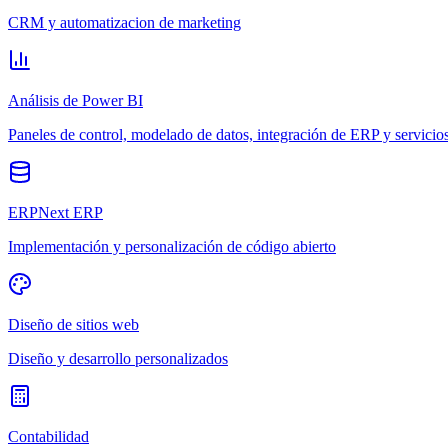
CRM y automatizacion de marketing
Análisis de Power BI
Paneles de control, modelado de datos, integración de ERP y servicio
ERPNext ERP
Implementación y personalización de código abierto
Diseño de sitios web
Diseño y desarrollo personalizados
Contabilidad