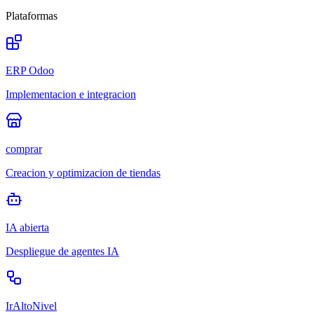
Plataformas
ERP Odoo
Implementacion e integracion
comprar
Creacion y optimizacion de tiendas
IA abierta
Despliegue de agentes IA
IrAltoNivel