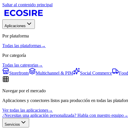
Saltar al contenido principal
Aplicaciones
Por plataforma
Todas las plataformas
→
Por categoría
Todas las categorias
→
Storefronts
Multichannel & PIM
Social Commerce
Food
Navegar por el mercado
Aplicaciones y conectores listos para producción en todas las platafor
Ver todas las aplicaciones
→
¿Necesitas una aplicación personalizada? Habla con nuestro equipo
Servicios