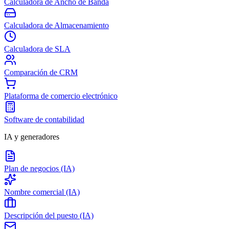
Calculadora de Ancho de Banda
Calculadora de Almacenamiento
Calculadora de SLA
Comparación de CRM
Plataforma de comercio electrónico
Software de contabilidad
IA y generadores
Plan de negocios (IA)
Nombre comercial (IA)
Descripción del puesto (IA)