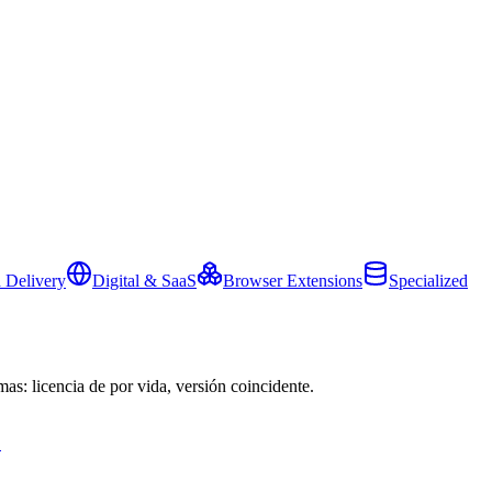
 Delivery
Digital & SaaS
Browser Extensions
Specialized
mas: licencia de por vida, versión coincidente.
→