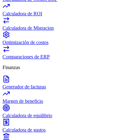
Calculadora de ROI
Calculadora de Migracion
Optimización de costos
Comparaciones de ERP
Finanzas
Generador de facturas
Margen de beneficio
Calculadora de equilibrio
Calculadora de gastos