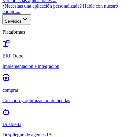
Ver todas las aplicaciones
→
¿Necesitas una aplicación personalizada? Habla con nuestro
equipo
→
Servicios
Plataformas
ERP Odoo
Implementacion e integracion
comprar
Creacion y optimizacion de tiendas
IA abierta
Despliegue de agentes IA