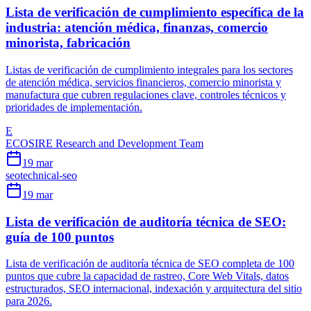
Lista de verificación de cumplimiento específica de la
industria: atención médica, finanzas, comercio
minorista, fabricación
Listas de verificación de cumplimiento integrales para los sectores
de atención médica, servicios financieros, comercio minorista y
manufactura que cubren regulaciones clave, controles técnicos y
prioridades de implementación.
E
ECOSIRE Research and Development Team
19 mar
seo
technical-seo
19 mar
Lista de verificación de auditoría técnica de SEO:
guía de 100 puntos
Lista de verificación de auditoría técnica de SEO completa de 100
puntos que cubre la capacidad de rastreo, Core Web Vitals, datos
estructurados, SEO internacional, indexación y arquitectura del sitio
para 2026.