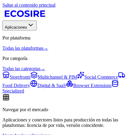
Saltar al contenido principal
Aplicaciones
Por plataforma
Todas las plataformas
→
Por categoría
Todas las categorias
→
Storefronts
Multichannel & PIM
Social Commerce
Food Delivery
Digital & SaaS
Browser Extensions
Specialized
Navegar por el mercado
Aplicaciones y conectores listos para producción en todas las
plataformas: licencia de por vida, versión coincidente.