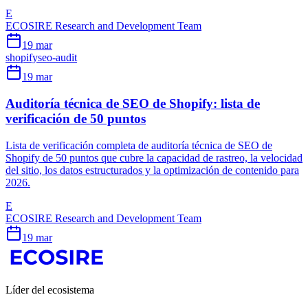
E
ECOSIRE Research and Development Team
19 mar
shopify
seo-audit
19 mar
Auditoría técnica de SEO de Shopify: lista de
verificación de 50 puntos
Lista de verificación completa de auditoría técnica de SEO de
Shopify de 50 puntos que cubre la capacidad de rastreo, la velocidad
del sitio, los datos estructurados y la optimización de contenido para
2026.
E
ECOSIRE Research and Development Team
19 mar
Líder del ecosistema