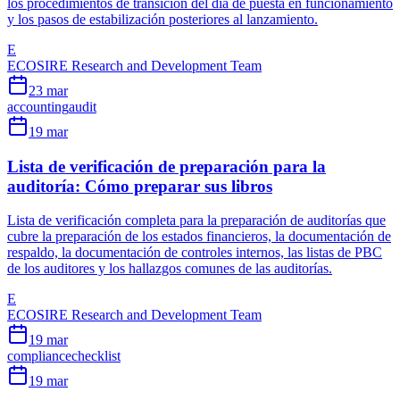
los procedimientos de transición del día de puesta en funcionamiento
y los pasos de estabilización posteriores al lanzamiento.
E
ECOSIRE Research and Development Team
23 mar
accounting
audit
19 mar
Lista de verificación de preparación para la
auditoría: Cómo preparar sus libros
Lista de verificación completa para la preparación de auditorías que
cubre la preparación de los estados financieros, la documentación de
respaldo, la documentación de controles internos, las listas de PBC
de los auditores y los hallazgos comunes de las auditorías.
E
ECOSIRE Research and Development Team
19 mar
compliance
checklist
19 mar