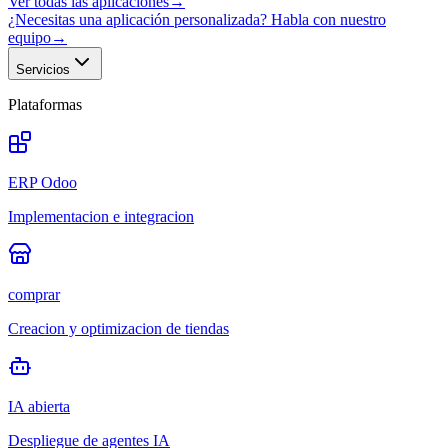
Ver todas las aplicaciones
→
¿Necesitas una aplicación personalizada? Habla con nuestro
equipo
→
Servicios
Plataformas
ERP Odoo
Implementacion e integracion
comprar
Creacion y optimizacion de tiendas
IA abierta
Despliegue de agentes IA