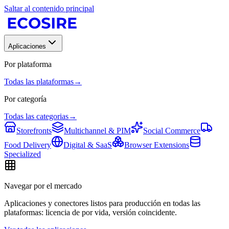
Saltar al contenido principal
Aplicaciones
Por plataforma
Todas las plataformas
→
Por categoría
Todas las categorias
→
Storefronts
Multichannel & PIM
Social Commerce
Food Delivery
Digital & SaaS
Browser Extensions
Specialized
Navegar por el mercado
Aplicaciones y conectores listos para producción en todas las
plataformas: licencia de por vida, versión coincidente.