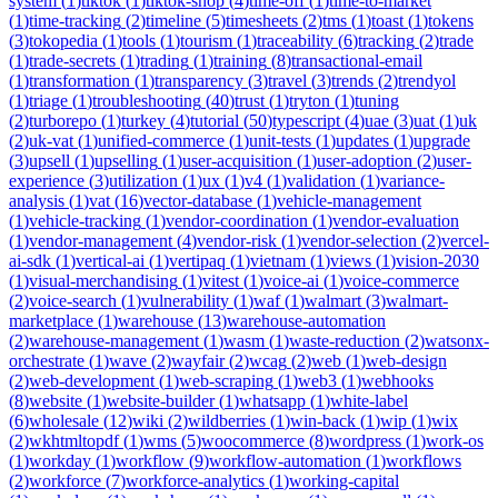
system
(
1
)
tiktok
(
1
)
tiktok-shop
(
4
)
time-off
(
1
)
time-to-market
(
1
)
time-tracking
(
2
)
timeline
(
5
)
timesheets
(
2
)
tms
(
1
)
toast
(
1
)
tokens
(
3
)
tokopedia
(
1
)
tools
(
1
)
tourism
(
1
)
traceability
(
6
)
tracking
(
2
)
trade
(
1
)
trade-secrets
(
1
)
trading
(
1
)
training
(
8
)
transactional-email
(
1
)
transformation
(
1
)
transparency
(
3
)
travel
(
3
)
trends
(
2
)
trendyol
(
1
)
triage
(
1
)
troubleshooting
(
40
)
trust
(
1
)
tryton
(
1
)
tuning
(
2
)
turborepo
(
1
)
turkey
(
4
)
tutorial
(
50
)
typescript
(
4
)
uae
(
3
)
uat
(
1
)
uk
(
2
)
uk-vat
(
1
)
unified-commerce
(
1
)
unit-tests
(
1
)
updates
(
1
)
upgrade
(
3
)
upsell
(
1
)
upselling
(
1
)
user-acquisition
(
1
)
user-adoption
(
2
)
user-
experience
(
3
)
utilization
(
1
)
ux
(
1
)
v4
(
1
)
validation
(
1
)
variance-
analysis
(
1
)
vat
(
16
)
vector-database
(
1
)
vehicle-management
(
1
)
vehicle-tracking
(
1
)
vendor-coordination
(
1
)
vendor-evaluation
(
1
)
vendor-management
(
4
)
vendor-risk
(
1
)
vendor-selection
(
2
)
vercel-
ai-sdk
(
1
)
vertical-ai
(
1
)
vertipaq
(
1
)
vietnam
(
1
)
views
(
1
)
vision-2030
(
1
)
visual-merchandising
(
1
)
vitest
(
1
)
voice-ai
(
1
)
voice-commerce
(
2
)
voice-search
(
1
)
vulnerability
(
1
)
waf
(
1
)
walmart
(
3
)
walmart-
marketplace
(
1
)
warehouse
(
13
)
warehouse-automation
(
2
)
warehouse-management
(
1
)
wasm
(
1
)
waste-reduction
(
2
)
watsonx-
orchestrate
(
1
)
wave
(
2
)
wayfair
(
2
)
wcag
(
2
)
web
(
1
)
web-design
(
2
)
web-development
(
1
)
web-scraping
(
1
)
web3
(
1
)
webhooks
(
8
)
website
(
1
)
website-builder
(
1
)
whatsapp
(
1
)
white-label
(
6
)
wholesale
(
12
)
wiki
(
2
)
wildberries
(
1
)
win-back
(
1
)
wip
(
1
)
wix
(
2
)
wkhtmltopdf
(
1
)
wms
(
5
)
woocommerce
(
8
)
wordpress
(
1
)
work-os
(
1
)
workday
(
1
)
workflow
(
9
)
workflow-automation
(
1
)
workflows
(
2
)
workforce
(
7
)
workforce-analytics
(
1
)
working-capital