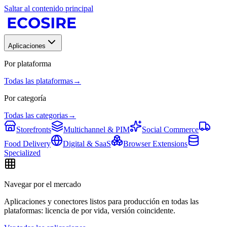
Saltar al contenido principal
Aplicaciones
Por plataforma
Todas las plataformas
→
Por categoría
Todas las categorias
→
Storefronts
Multichannel & PIM
Social Commerce
Food Delivery
Digital & SaaS
Browser Extensions
Specialized
Navegar por el mercado
Aplicaciones y conectores listos para producción en todas las
plataformas: licencia de por vida, versión coincidente.