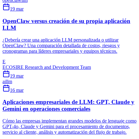
openclaw
llm
19 mar
OpenClaw versus creación de su propia aplicación
LLM
¿Debería crear una aplicación LLM personalizada o utilizar
OpenClaw? Una comparación detallada de costos, riesgos y
cronogramas para líderes empresariales y equipos técnicos.
E
ECOSIRE Research and Development Team
19 mar
ai
llm
16 mar
Aplicaciones empresariales de LLM: GPT, Claude y
Gemini en operaciones comerciales
Cómo las empresas implementan grandes modelos de lenguaje como
GPT-4o, Claude y Gemini para el procesamiento de documentos,
servicio al cliente, análisis y automatización del flujo de trabajo.