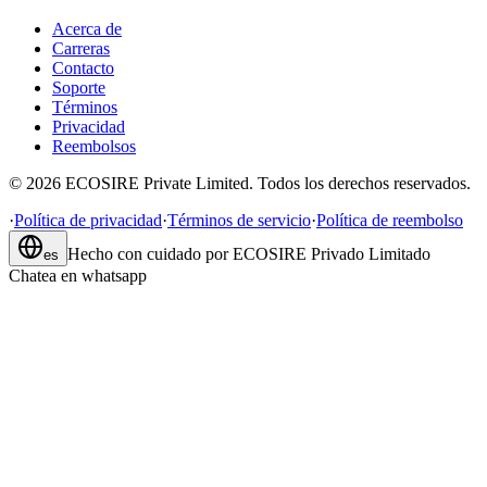
Acerca de
Carreras
Contacto
Soporte
Términos
Privacidad
Reembolsos
©
2026
ECOSIRE Private Limited. Todos los derechos reservados.
·
Política de privacidad
·
Términos de servicio
·
Política de reembolso
Hecho con cuidado por
ECOSIRE Privado Limitado
es
Chatea en whatsapp