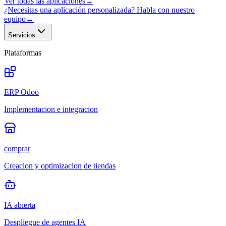
Ver todas las aplicaciones
→
¿Necesitas una aplicación personalizada? Habla con nuestro
equipo
→
Servicios
Plataformas
ERP Odoo
Implementacion e integracion
comprar
Creacion y optimizacion de tiendas
IA abierta
Despliegue de agentes IA