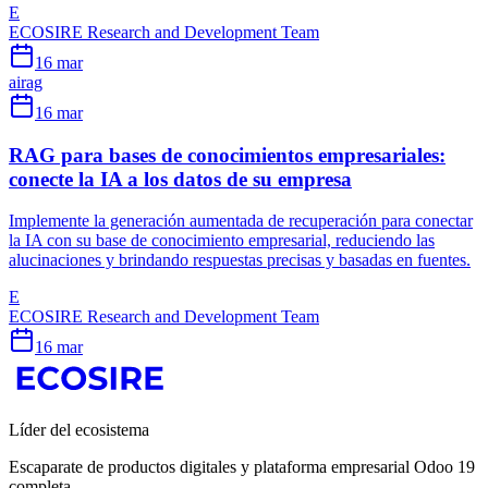
E
ECOSIRE Research and Development Team
16 mar
ai
rag
16 mar
RAG para bases de conocimientos empresariales:
conecte la IA a los datos de su empresa
Implemente la generación aumentada de recuperación para conectar
la IA con su base de conocimiento empresarial, reduciendo las
alucinaciones y brindando respuestas precisas y basadas en fuentes.
E
ECOSIRE Research and Development Team
16 mar
Líder del ecosistema
Escaparate de productos digitales y plataforma empresarial Odoo 19
completa.