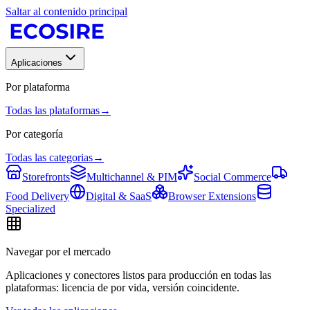
Saltar al contenido principal
Aplicaciones
Por plataforma
Todas las plataformas
→
Por categoría
Todas las categorias
→
Storefronts
Multichannel & PIM
Social Commerce
Food Delivery
Digital & SaaS
Browser Extensions
Specialized
Navegar por el mercado
Aplicaciones y conectores listos para producción en todas las
plataformas: licencia de por vida, versión coincidente.