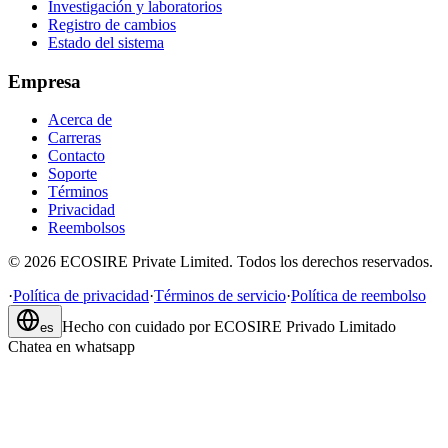
Investigación y laboratorios
Registro de cambios
Estado del sistema
Empresa
Acerca de
Carreras
Contacto
Soporte
Términos
Privacidad
Reembolsos
©
2026
ECOSIRE Private Limited. Todos los derechos reservados.
·
Política de privacidad
·
Términos de servicio
·
Política de reembolso
Hecho con cuidado por
ECOSIRE Privado Limitado
es
Chatea en whatsapp