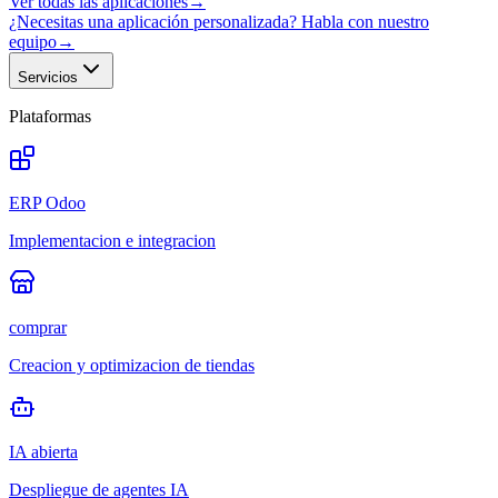
Ver todas las aplicaciones
→
¿Necesitas una aplicación personalizada? Habla con nuestro
equipo
→
Servicios
Plataformas
ERP Odoo
Implementacion e integracion
comprar
Creacion y optimizacion de tiendas
IA abierta
Despliegue de agentes IA