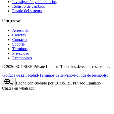
Investigación y laboratorios
Registro de cambios
Estado del sistema
Empresa
Acerca de
Carreras
Contacto
Soporte
Términos
Privacidad
Reembolsos
©
2026
ECOSIRE Private Limited. Todos los derechos reservados.
·
Política de privacidad
·
Términos de servicio
·
Política de reembolso
Hecho con cuidado por
ECOSIRE Privado Limitado
es
Chatea en whatsapp