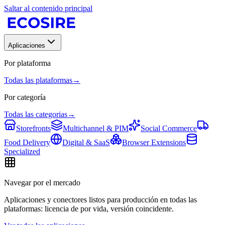
Saltar al contenido principal
Aplicaciones
Por plataforma
Todas las plataformas
→
Por categoría
Todas las categorias
→
Storefronts
Multichannel & PIM
Social Commerce
Food Delivery
Digital & SaaS
Browser Extensions
Specialized
Navegar por el mercado
Aplicaciones y conectores listos para producción en todas las
plataformas: licencia de por vida, versión coincidente.