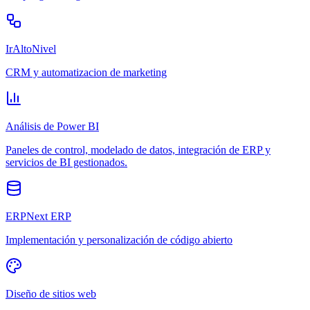
IrAltoNivel
CRM y automatizacion de marketing
Análisis de Power BI
Paneles de control, modelado de datos, integración de ERP y
servicios de BI gestionados.
ERPNext ERP
Implementación y personalización de código abierto
Diseño de sitios web