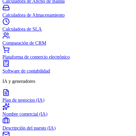
Calculadora de Ancho de Banda
Calculadora de Almacenamiento
Calculadora de SLA
Comparación de CRM
Plataforma de comercio electrónico
Software de contabilidad
IA y generadores
Plan de negocios (IA)
Nombre comercial (IA)
Descripción del puesto (IA)