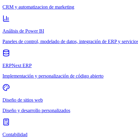
CRM y automatizacion de marketing
Análisis de Power BI
Paneles de control, modelado de datos, integración de ERP y servicio
ERPNext ERP
Implementación y personalización de código abierto
Diseño de sitios web
Diseño y desarrollo personalizados
Contabilidad