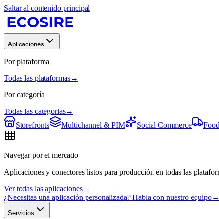
Saltar al contenido principal
Aplicaciones
Por plataforma
Todas las plataformas
→
Por categoría
Todas las categorias
→
Storefronts
Multichannel & PIM
Social Commerce
Food
Navegar por el mercado
Aplicaciones y conectores listos para producción en todas las platafor
Ver todas las aplicaciones
→
¿Necesitas una aplicación personalizada? Habla con nuestro equipo
Servicios