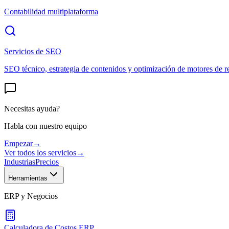
Contabilidad multiplataforma
Servicios de SEO
SEO técnico, estrategia de contenidos y optimización de motores de r
Necesitas ayuda?
Habla con nuestro equipo
Empezar
→
Ver todos los servicios
→
Industrias
Precios
Herramientas
ERP y Negocios
Calculadora de Costos ERP