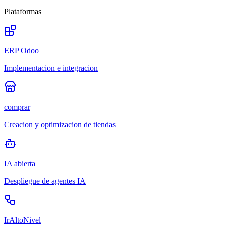
Plataformas
ERP Odoo
Implementacion e integracion
comprar
Creacion y optimizacion de tiendas
IA abierta
Despliegue de agentes IA
IrAltoNivel