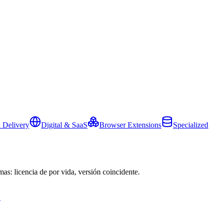
 Delivery
Digital & SaaS
Browser Extensions
Specialized
mas: licencia de por vida, versión coincidente.
→