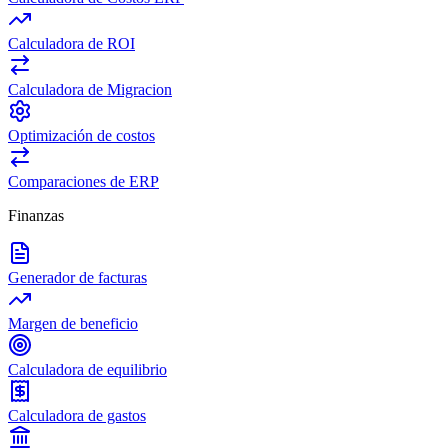
Calculadora de ROI
Calculadora de Migracion
Optimización de costos
Comparaciones de ERP
Finanzas
Generador de facturas
Margen de beneficio
Calculadora de equilibrio
Calculadora de gastos