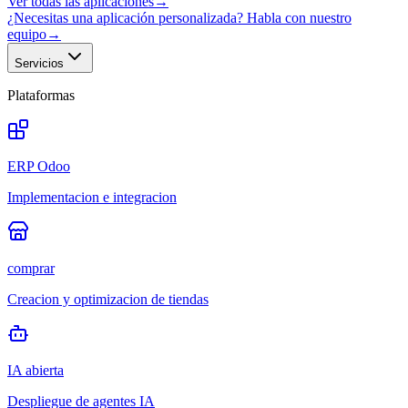
Ver todas las aplicaciones
→
¿Necesitas una aplicación personalizada? Habla con nuestro
equipo
→
Servicios
Plataformas
ERP Odoo
Implementacion e integracion
comprar
Creacion y optimizacion de tiendas
IA abierta
Despliegue de agentes IA