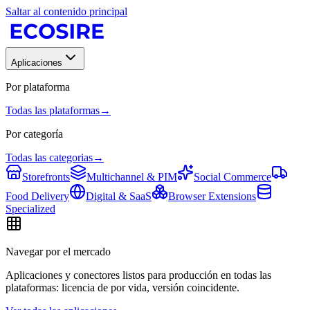
Saltar al contenido principal
Aplicaciones
Por plataforma
Todas las plataformas
→
Por categoría
Todas las categorias
→
Storefronts
Multichannel & PIM
Social Commerce
Food Delivery
Digital & SaaS
Browser Extensions
Specialized
Navegar por el mercado
Aplicaciones y conectores listos para producción en todas las
plataformas: licencia de por vida, versión coincidente.