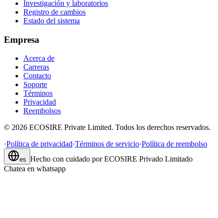
Investigación y laboratorios
Registro de cambios
Estado del sistema
Empresa
Acerca de
Carreras
Contacto
Soporte
Términos
Privacidad
Reembolsos
©
2026
ECOSIRE Private Limited. Todos los derechos reservados.
·
Política de privacidad
·
Términos de servicio
·
Política de reembolso
Hecho con cuidado por
ECOSIRE Privado Limitado
es
Chatea en whatsapp