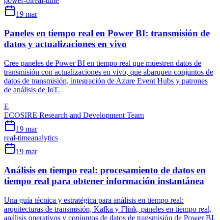
power-bi
real-time
19 mar
Paneles en tiempo real en Power BI: transmisión de
datos y actualizaciones en vivo
Cree paneles de Power BI en tiempo real que muestren datos de
transmisión con actualizaciones en vivo, que abarquen conjuntos de
datos de transmisión, integración de Azure Event Hubs y patrones
de análisis de IoT.
E
ECOSIRE Research and Development Team
19 mar
real-time
analytics
19 mar
Análisis en tiempo real: procesamiento de datos en
tiempo real para obtener información instantánea
Una guía técnica y estratégica para análisis en tiempo real:
arquitecturas de transmisión, Kafka y Flink, paneles en tiempo real,
análisis operativos y conjuntos de datos de transmisión de Power BI.