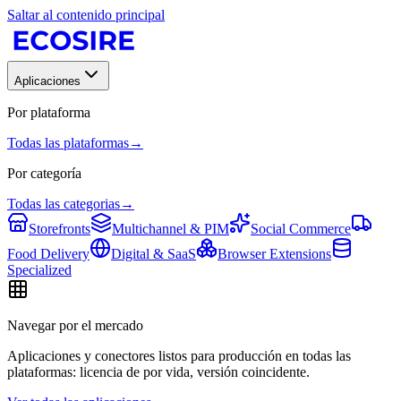
Saltar al contenido principal
Aplicaciones
Por plataforma
Todas las plataformas
→
Por categoría
Todas las categorias
→
Storefronts
Multichannel & PIM
Social Commerce
Food Delivery
Digital & SaaS
Browser Extensions
Specialized
Navegar por el mercado
Aplicaciones y conectores listos para producción en todas las
plataformas: licencia de por vida, versión coincidente.