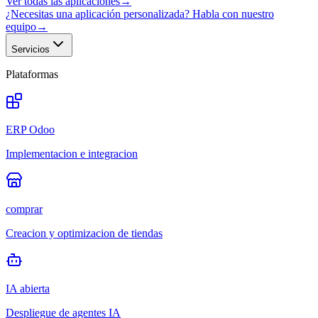
Ver todas las aplicaciones
→
¿Necesitas una aplicación personalizada? Habla con nuestro
equipo
→
Servicios
Plataformas
ERP Odoo
Implementacion e integracion
comprar
Creacion y optimizacion de tiendas
IA abierta
Despliegue de agentes IA