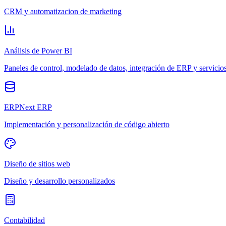
CRM y automatizacion de marketing
Análisis de Power BI
Paneles de control, modelado de datos, integración de ERP y servicio
ERPNext ERP
Implementación y personalización de código abierto
Diseño de sitios web
Diseño y desarrollo personalizados
Contabilidad