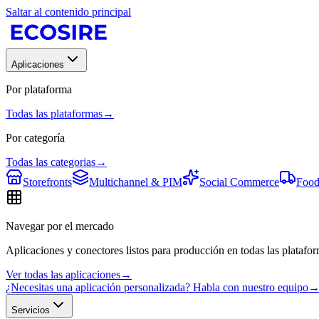
Saltar al contenido principal
Aplicaciones
Por plataforma
Todas las plataformas
→
Por categoría
Todas las categorias
→
Storefronts
Multichannel & PIM
Social Commerce
Food
Navegar por el mercado
Aplicaciones y conectores listos para producción en todas las platafor
Ver todas las aplicaciones
→
¿Necesitas una aplicación personalizada? Habla con nuestro equipo
Servicios