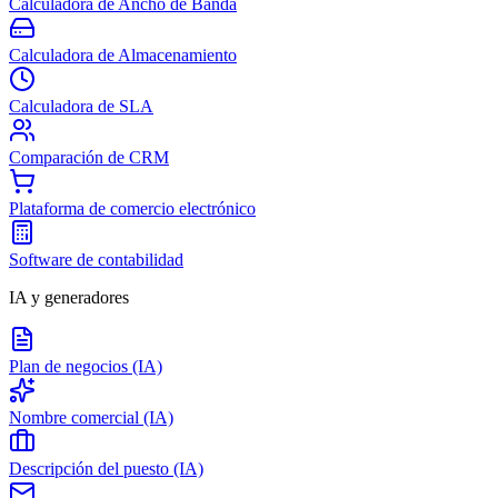
Calculadora de Ancho de Banda
Calculadora de Almacenamiento
Calculadora de SLA
Comparación de CRM
Plataforma de comercio electrónico
Software de contabilidad
IA y generadores
Plan de negocios (IA)
Nombre comercial (IA)
Descripción del puesto (IA)