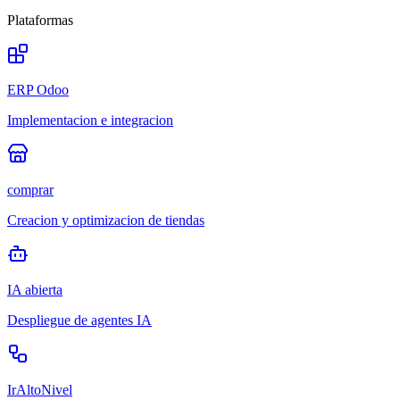
Plataformas
ERP Odoo
Implementacion e integracion
comprar
Creacion y optimizacion de tiendas
IA abierta
Despliegue de agentes IA
IrAltoNivel