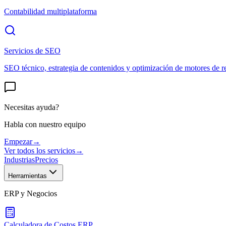
Contabilidad multiplataforma
Servicios de SEO
SEO técnico, estrategia de contenidos y optimización de motores de r
Necesitas ayuda?
Habla con nuestro equipo
Empezar
→
Ver todos los servicios
→
Industrias
Precios
Herramientas
ERP y Negocios
Calculadora de Costos ERP