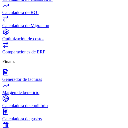
Calculadora de ROI
Calculadora de Migracion
Optimización de costos
Comparaciones de ERP
Finanzas
Generador de facturas
Margen de beneficio
Calculadora de equilibrio
Calculadora de gastos