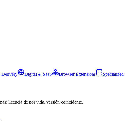
 Delivery
Digital & SaaS
Browser Extensions
Specialized
mas: licencia de por vida, versión coincidente.
→