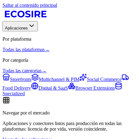
Saltar al contenido principal
Aplicaciones
Por plataforma
Todas las plataformas
→
Por categoría
Todas las categorias
→
Storefronts
Multichannel & PIM
Social Commerce
Food Delivery
Digital & SaaS
Browser Extensions
Specialized
Navegar por el mercado
Aplicaciones y conectores listos para producción en todas las
plataformas: licencia de por vida, versión coincidente.