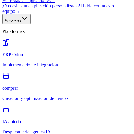
Ver todas las aplicaciones
→
¿Necesitas una aplicación personalizada? Habla con nuestro
equipo
→
Servicios
Plataformas
ERP Odoo
Implementacion e integracion
comprar
Creacion y optimizacion de tiendas
IA abierta
Despliegue de agentes IA