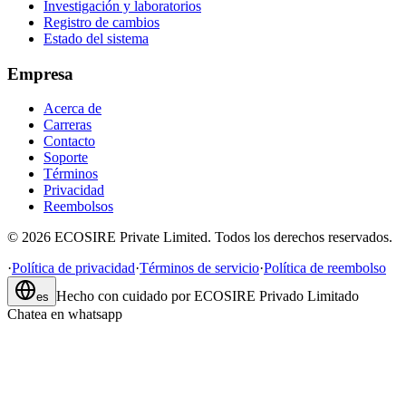
Investigación y laboratorios
Registro de cambios
Estado del sistema
Empresa
Acerca de
Carreras
Contacto
Soporte
Términos
Privacidad
Reembolsos
©
2026
ECOSIRE Private Limited. Todos los derechos reservados.
·
Política de privacidad
·
Términos de servicio
·
Política de reembolso
Hecho con cuidado por
ECOSIRE Privado Limitado
es
Chatea en whatsapp