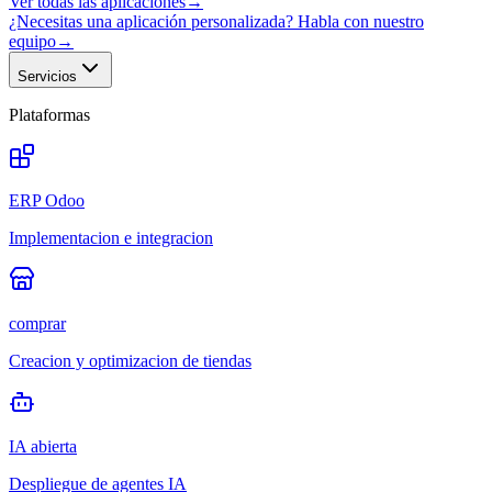
Ver todas las aplicaciones
→
¿Necesitas una aplicación personalizada? Habla con nuestro
equipo
→
Servicios
Plataformas
ERP Odoo
Implementacion e integracion
comprar
Creacion y optimizacion de tiendas
IA abierta
Despliegue de agentes IA