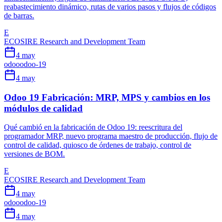
reabastecimiento dinámico, rutas de varios pasos y flujos de códigos
de barras.
E
ECOSIRE Research and Development Team
4 may
odoo
odoo-19
4 may
Odoo 19 Fabricación: MRP, MPS y cambios en los
módulos de calidad
Qué cambió en la fabricación de Odoo 19: reescritura del
programador MRP, nuevo programa maestro de producción, flujo de
control de calidad, quiosco de órdenes de trabajo, control de
versiones de BOM.
E
ECOSIRE Research and Development Team
4 may
odoo
odoo-19
4 may