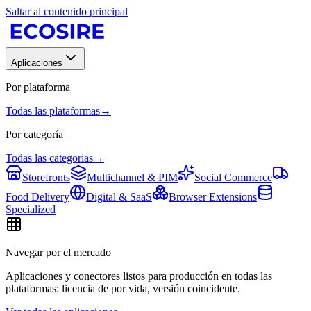
Saltar al contenido principal
Aplicaciones
Por plataforma
Todas las plataformas
→
Por categoría
Todas las categorias
→
Storefronts
Multichannel & PIM
Social Commerce
Food Delivery
Digital & SaaS
Browser Extensions
Specialized
Navegar por el mercado
Aplicaciones y conectores listos para producción en todas las
plataformas: licencia de por vida, versión coincidente.