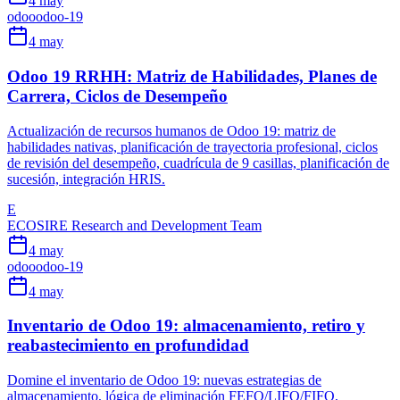
4 may
odoo
odoo-19
4 may
Odoo 19 RRHH: Matriz de Habilidades, Planes de
Carrera, Ciclos de Desempeño
Actualización de recursos humanos de Odoo 19: matriz de
habilidades nativas, planificación de trayectoria profesional, ciclos
de revisión del desempeño, cuadrícula de 9 casillas, planificación de
sucesión, integración HRIS.
E
ECOSIRE Research and Development Team
4 may
odoo
odoo-19
4 may
Inventario de Odoo 19: almacenamiento, retiro y
reabastecimiento en profundidad
Domine el inventario de Odoo 19: nuevas estrategias de
almacenamiento, lógica de eliminación FEFO/LIFO/FIFO,