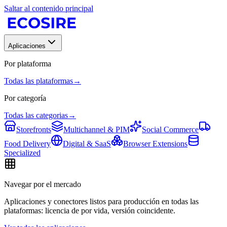
Saltar al contenido principal
Aplicaciones
Por plataforma
Todas las plataformas
→
Por categoría
Todas las categorias
→
Storefronts
Multichannel & PIM
Social Commerce
Food Delivery
Digital & SaaS
Browser Extensions
Specialized
Navegar por el mercado
Aplicaciones y conectores listos para producción en todas las
plataformas: licencia de por vida, versión coincidente.