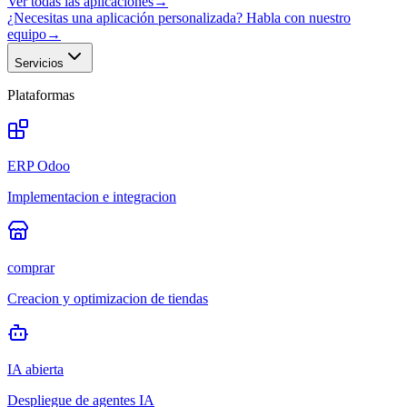
Ver todas las aplicaciones
→
¿Necesitas una aplicación personalizada? Habla con nuestro
equipo
→
Servicios
Plataformas
ERP Odoo
Implementacion e integracion
comprar
Creacion y optimizacion de tiendas
IA abierta
Despliegue de agentes IA