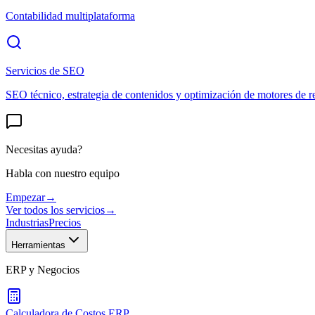
Contabilidad multiplataforma
Servicios de SEO
SEO técnico, estrategia de contenidos y optimización de motores de r
Necesitas ayuda?
Habla con nuestro equipo
Empezar
→
Ver todos los servicios
→
Industrias
Precios
Herramientas
ERP y Negocios
Calculadora de Costos ERP