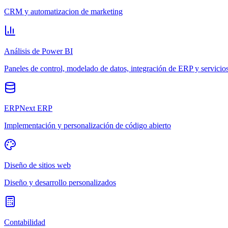
CRM y automatizacion de marketing
Análisis de Power BI
Paneles de control, modelado de datos, integración de ERP y servicio
ERPNext ERP
Implementación y personalización de código abierto
Diseño de sitios web
Diseño y desarrollo personalizados
Contabilidad