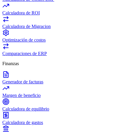
Calculadora de ROI
Calculadora de Migracion
Optimización de costos
Comparaciones de ERP
Finanzas
Generador de facturas
Margen de beneficio
Calculadora de equilibrio
Calculadora de gastos