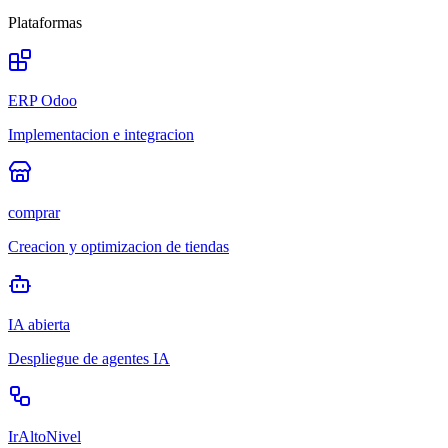
Plataformas
ERP Odoo
Implementacion e integracion
comprar
Creacion y optimizacion de tiendas
IA abierta
Despliegue de agentes IA
IrAltoNivel