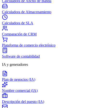
Calculadora de Ancho de Banda
Calculadora de Almacenamiento
Calculadora de SLA
Comparación de CRM
Plataforma de comercio electrónico
Software de contabilidad
IA y generadores
Plan de negocios (IA)
Nombre comercial (IA)
Descripción del puesto (IA)