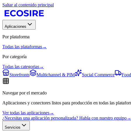
Saltar al contenido principal
Aplicaciones
Por plataforma
Todas las plataformas
→
Por categoría
Todas las categorias
→
Storefronts
Multichannel & PIM
Social Commerce
Food
Navegar por el mercado
Aplicaciones y conectores listos para producción en todas las platafor
Ver todas las aplicaciones
→
¿Necesitas una aplicación personalizada? Habla con nuestro equipo
Servicios