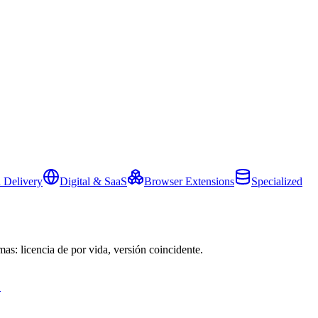
 Delivery
Digital & SaaS
Browser Extensions
Specialized
mas: licencia de por vida, versión coincidente.
→