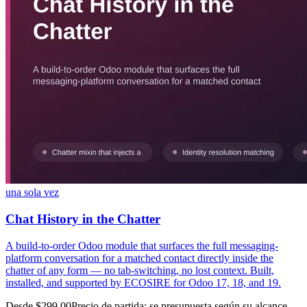
una sola vez
Chat History in the Chatter
A build-to-order Odoo module that surfaces the full messaging-
platform conversation for a matched contact directly inside the
chatter of any form — no tab-switching, no lost context. Built,
installed, and supported by ECOSIRE for Odoo 17, 18, and 19.
Desde $299.00
Precio de partida: se presupuesta según su alcance