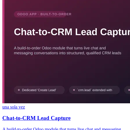
una sola vez
Chat-to-CRM Lead Capture
A build-to-order Odoo module that turns live chat and messaging