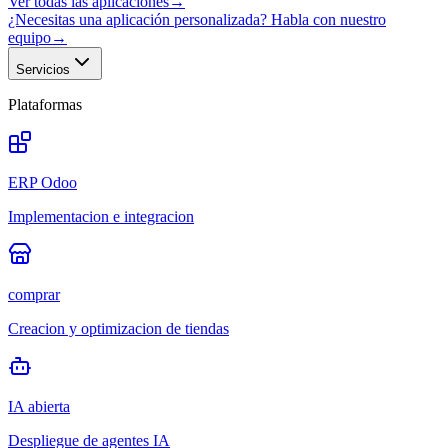
Ver todas las aplicaciones
→
¿Necesitas una aplicación personalizada? Habla con nuestro
equipo
→
Servicios
Plataformas
ERP Odoo
Implementacion e integracion
comprar
Creacion y optimizacion de tiendas
IA abierta
Despliegue de agentes IA