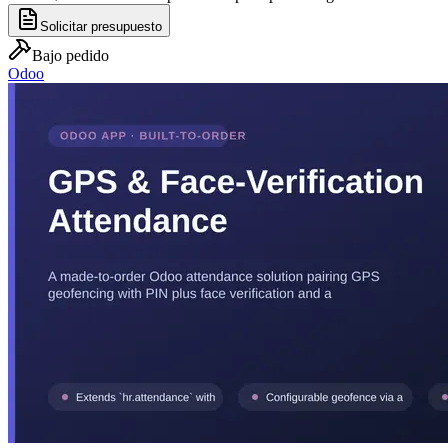
Solicitar presupuesto
Bajo pedido
Odoo