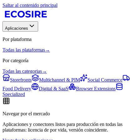
Saltar al contenido principal
Aplicaciones
Por plataforma
Todas las plataformas
→
Por categoría
Todas las categorias
→
Storefronts
Multichannel & PIM
Social Commerce
Food Delivery
Digital & SaaS
Browser Extensions
Specialized
Navegar por el mercado
Aplicaciones y conectores listos para producción en todas las
plataformas: licencia de por vida, versión coincidente.