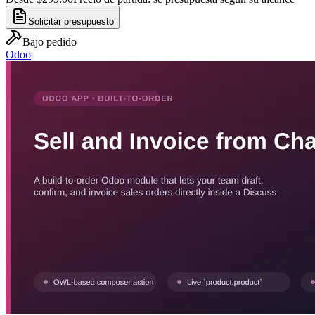
Solicitar presupuesto
Bajo pedido
Odoo