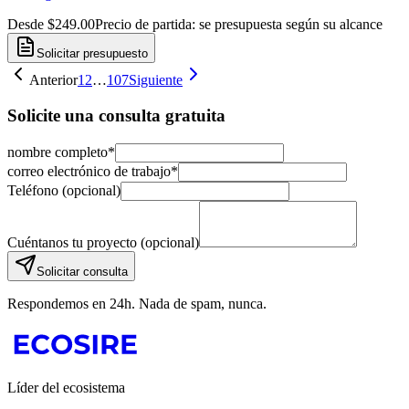
Desde $249.00
Precio de partida: se presupuesta según su alcance
Solicitar presupuesto
Anterior
1
2
…
107
Siguiente
Solicite una consulta gratuita
nombre completo
*
correo electrónico de trabajo
*
Teléfono (opcional)
Cuéntanos tu proyecto (opcional)
Solicitar consulta
Respondemos en 24h. Nada de spam, nunca.
Líder del ecosistema