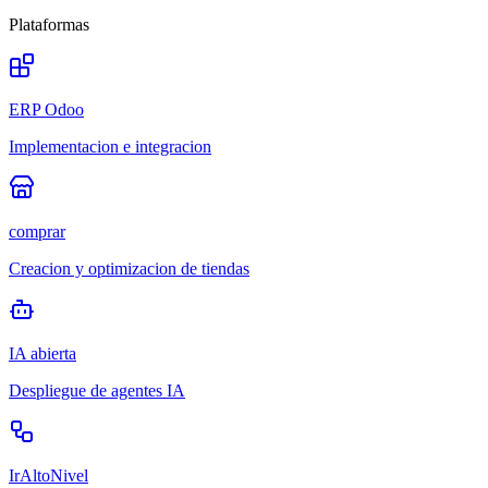
Plataformas
ERP Odoo
Implementacion e integracion
comprar
Creacion y optimizacion de tiendas
IA abierta
Despliegue de agentes IA
IrAltoNivel