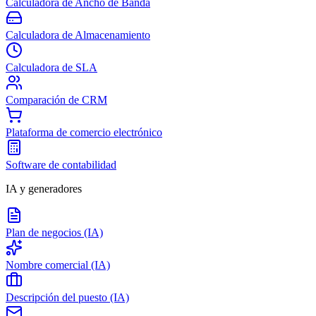
Calculadora de Ancho de Banda
Calculadora de Almacenamiento
Calculadora de SLA
Comparación de CRM
Plataforma de comercio electrónico
Software de contabilidad
IA y generadores
Plan de negocios (IA)
Nombre comercial (IA)
Descripción del puesto (IA)