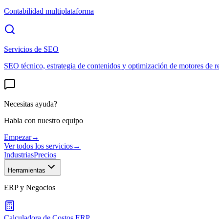
Contabilidad multiplataforma
Servicios de SEO
SEO técnico, estrategia de contenidos y optimización de motores de r
Necesitas ayuda?
Habla con nuestro equipo
Empezar
→
Ver todos los servicios
→
Industrias
Precios
Herramientas
ERP y Negocios
Calculadora de Costos ERP