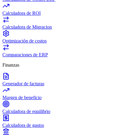
Calculadora de ROI
Calculadora de Migracion
Optimización de costos
Comparaciones de ERP
Finanzas
Generador de facturas
Margen de beneficio
Calculadora de equilibrio
Calculadora de gastos