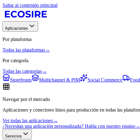
Saltar al contenido principal
Aplicaciones
Por plataforma
Todas las plataformas
→
Por categoría
Todas las categorias
→
Storefronts
Multichannel & PIM
Social Commerce
Food
Navegar por el mercado
Aplicaciones y conectores listos para producción en todas las platafor
Ver todas las aplicaciones
→
¿Necesitas una aplicación personalizada? Habla con nuestro equipo
Servicios