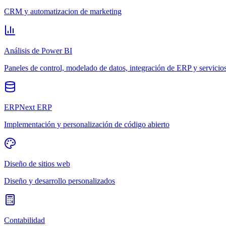
CRM y automatizacion de marketing
Análisis de Power BI
Paneles de control, modelado de datos, integración de ERP y servicio
ERPNext ERP
Implementación y personalización de código abierto
Diseño de sitios web
Diseño y desarrollo personalizados
Contabilidad