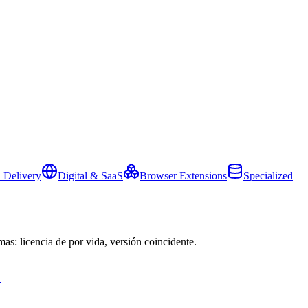
 Delivery
Digital & SaaS
Browser Extensions
Specialized
mas: licencia de por vida, versión coincidente.
→