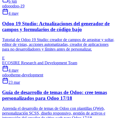
6 jun
odoo
odoo-19
4 may
Odoo 19 Studio: Actualizaciones del generador de
campos y formularios de código bajo
Tutorial de Odoo 19 Studio: creador de campos de arrastrar y soltar,
editor de vistas, acciones automatizadas, creador de aplicaciones
para no desarrolladores y límites antes de personalizar.
E
ECOSIRE Research and Development Team
4 may
odoo
theme-development
23 mar
Guía de desarrollo de temas de Odoo: cree temas
personalizados para Odoo 17/18
Aprenda el desarrollo de temas de Odoo con plantillas QWeb,
personalización SCSS, diseño responsivo, gestión de activos e
integración del creador de sitios web para Odoo 17/18.