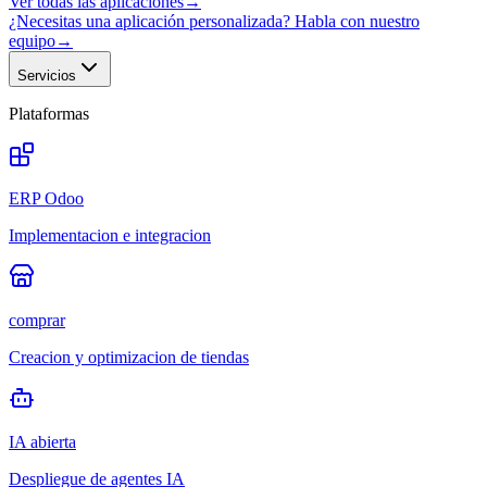
Ver todas las aplicaciones
→
¿Necesitas una aplicación personalizada? Habla con nuestro
equipo
→
Servicios
Plataformas
ERP Odoo
Implementacion e integracion
comprar
Creacion y optimizacion de tiendas
IA abierta
Despliegue de agentes IA