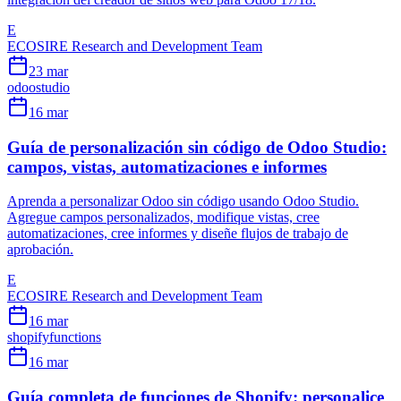
E
ECOSIRE Research and Development Team
23 mar
odoo
studio
16 mar
Guía de personalización sin código de Odoo Studio:
campos, vistas, automatizaciones e informes
Aprenda a personalizar Odoo sin código usando Odoo Studio.
Agregue campos personalizados, modifique vistas, cree
automatizaciones, cree informes y diseñe flujos de trabajo de
aprobación.
E
ECOSIRE Research and Development Team
16 mar
shopify
functions
16 mar
Guía completa de funciones de Shopify: personalice