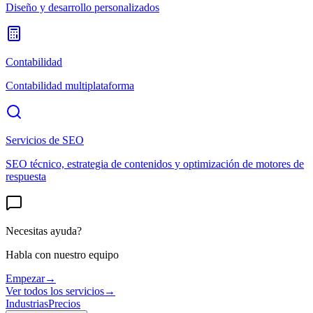
Diseño y desarrollo personalizados
Contabilidad
Contabilidad multiplataforma
Servicios de SEO
SEO técnico, estrategia de contenidos y optimización de motores de
respuesta
Necesitas ayuda?
Habla con nuestro equipo
Empezar
→
Ver todos los servicios
→
Industrias
Precios