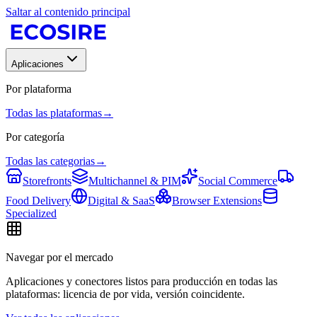
Saltar al contenido principal
Aplicaciones
Por plataforma
Todas las plataformas
→
Por categoría
Todas las categorias
→
Storefronts
Multichannel & PIM
Social Commerce
Food Delivery
Digital & SaaS
Browser Extensions
Specialized
Navegar por el mercado
Aplicaciones y conectores listos para producción en todas las
plataformas: licencia de por vida, versión coincidente.