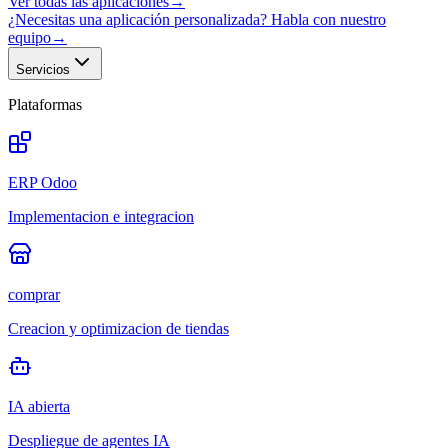
Ver todas las aplicaciones
→
¿Necesitas una aplicación personalizada? Habla con nuestro
equipo
→
Servicios
Plataformas
ERP Odoo
Implementacion e integracion
comprar
Creacion y optimizacion de tiendas
IA abierta
Despliegue de agentes IA