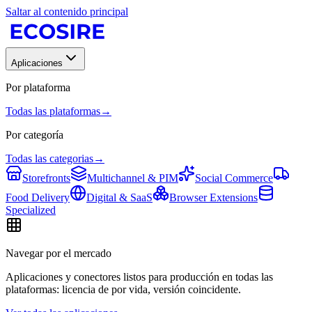
Saltar al contenido principal
Aplicaciones
Por plataforma
Todas las plataformas
→
Por categoría
Todas las categorias
→
Storefronts
Multichannel & PIM
Social Commerce
Food Delivery
Digital & SaaS
Browser Extensions
Specialized
Navegar por el mercado
Aplicaciones y conectores listos para producción en todas las
plataformas: licencia de por vida, versión coincidente.