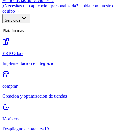
Ver todas las aplicaciones
→
¿Necesitas una aplicación personalizada? Habla con nuestro
equipo
→
Servicios
Plataformas
ERP Odoo
Implementacion e integracion
comprar
Creacion y optimizacion de tiendas
IA abierta
Despliegue de agentes IA