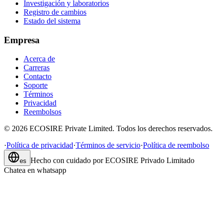
Investigación y laboratorios
Registro de cambios
Estado del sistema
Empresa
Acerca de
Carreras
Contacto
Soporte
Términos
Privacidad
Reembolsos
©
2026
ECOSIRE Private Limited. Todos los derechos reservados.
·
Política de privacidad
·
Términos de servicio
·
Política de reembolso
Hecho con cuidado por
ECOSIRE Privado Limitado
es
Chatea en whatsapp