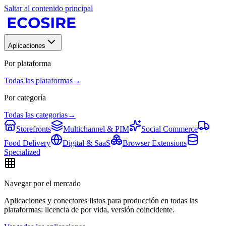
Saltar al contenido principal
Aplicaciones
Por plataforma
Todas las plataformas
→
Por categoría
Todas las categorias
→
Storefronts
Multichannel & PIM
Social Commerce
Food Delivery
Digital & SaaS
Browser Extensions
Specialized
Navegar por el mercado
Aplicaciones y conectores listos para producción en todas las
plataformas: licencia de por vida, versión coincidente.