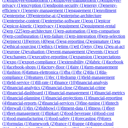
(
1
)
employee-engagement
(
1
)
employee-management
(
3
)
employee-
privacy
(
1
)
encryption
(
1
)
endpoint-security
(
1
)
energy
(
3
)
energy-
efficiency
(
1
)
energy-management
(
1
)
engagement
(
1
)
enrollment
(
2
)
enterprise
(
39
)
enterprise-ai
(
2
)
enterprise-architecture
(
1
)
enterprise-content
(
1
)
enterprise-software
(
1
)
eoq
(
1
)
epicor
(
2
)
epicor-kinetic
(
1
)
eprivacy
(
1
)
equipment
(
2
)
equipment-rental
(
2
)
erp
(
225
)
erp-architecture
(
1
)
erp-automation
(
1
)
erp-comparison
(
9
)
erp-configuration
(
1
)
erp-failure
(
1
)
erp-integration
(
8
)
erp-selection
(
2
)
erpnext
(
18
)
errors
(
40
)
esg
(
5
)
esg-reporting
(
2
)
esignature
(
1
)
eta
(
2
)
ethical-sourcing
(
1
)
ethics
(
1
)
etims
(
1
)
etl
(
5
)
etsy
(
3
)
eu
(
2
)
eu-ai-act
(
1
)
europe
(
2
)
evaluation
(
3
)
event-management
(
2
)
events
(
1
)
excel
(
3
)
exchanges
(
1
)
executive-reporting
(
1
)
expansion
(
1
)
expectations
(
1
)
expo
(
1
)
export-compliance
(
1
)
extensibility
(
2
)
fabric
(
1
)
facebook
(
1
)
facebook-shops
(
1
)
factory-floor
(
1
)
faire
(
1
)
farm-management
(
1
)
fashion
(
6
)
fattura-elettronica
(
1
)
fba
(
1
)
fbr
(
2
)
fda
(
1
)
fda-
compliance
(
3
)
features
(
1
)
fec
(
1
)
fedramp
(
1
)
field-management
(
1
)
field-service
(
1
)
fill-rate
(
1
)
finance
(
10
)
financial-analysis
(
2
)
financial-analytics
(
2
)
financial-close
(
2
)
financial-crime
(
1
)
financial-dashboard
(
1
)
financial-management
(
1
)
financial-metrics
(
1
)
financial-planning
(
1
)
financial-projections
(
1
)
financial-reporting
(
4
)
financial-reports
(
2
)
financial-services
(
3
)
fine-tuning
(
1
)
fintech
(
3
)
firewall
(
1
)
firs
(
2
)
fishbowl
(
1
)
fitment-data
(
1
)
fitness
(
1
)
fleet
(
1
)
fleet-management
(
1
)
flipkart
(
2
)
food-beverage
(
4
)
food-cost
(
1
)
food-manufacturing
(
1
)
food-safety
(
1
)
forecasting
(
9
)
forex
(
1
)
formulas
(
1
)
framework
(
2
)
france
(
1
)
frappe
(
4
)
frappe-cloud