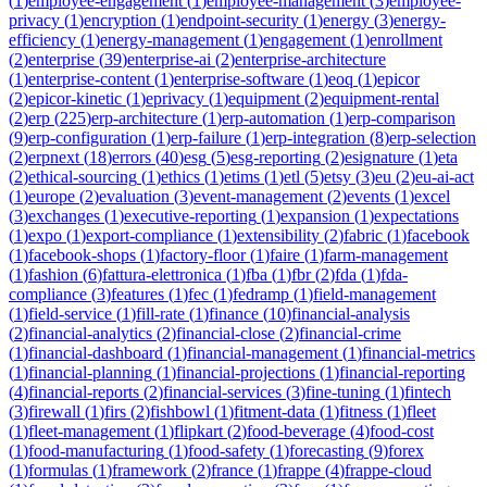
(
1
)
employee-engagement
(
1
)
employee-management
(
3
)
employee-
privacy
(
1
)
encryption
(
1
)
endpoint-security
(
1
)
energy
(
3
)
energy-
efficiency
(
1
)
energy-management
(
1
)
engagement
(
1
)
enrollment
(
2
)
enterprise
(
39
)
enterprise-ai
(
2
)
enterprise-architecture
(
1
)
enterprise-content
(
1
)
enterprise-software
(
1
)
eoq
(
1
)
epicor
(
2
)
epicor-kinetic
(
1
)
eprivacy
(
1
)
equipment
(
2
)
equipment-rental
(
2
)
erp
(
225
)
erp-architecture
(
1
)
erp-automation
(
1
)
erp-comparison
(
9
)
erp-configuration
(
1
)
erp-failure
(
1
)
erp-integration
(
8
)
erp-selection
(
2
)
erpnext
(
18
)
errors
(
40
)
esg
(
5
)
esg-reporting
(
2
)
esignature
(
1
)
eta
(
2
)
ethical-sourcing
(
1
)
ethics
(
1
)
etims
(
1
)
etl
(
5
)
etsy
(
3
)
eu
(
2
)
eu-ai-act
(
1
)
europe
(
2
)
evaluation
(
3
)
event-management
(
2
)
events
(
1
)
excel
(
3
)
exchanges
(
1
)
executive-reporting
(
1
)
expansion
(
1
)
expectations
(
1
)
expo
(
1
)
export-compliance
(
1
)
extensibility
(
2
)
fabric
(
1
)
facebook
(
1
)
facebook-shops
(
1
)
factory-floor
(
1
)
faire
(
1
)
farm-management
(
1
)
fashion
(
6
)
fattura-elettronica
(
1
)
fba
(
1
)
fbr
(
2
)
fda
(
1
)
fda-
compliance
(
3
)
features
(
1
)
fec
(
1
)
fedramp
(
1
)
field-management
(
1
)
field-service
(
1
)
fill-rate
(
1
)
finance
(
10
)
financial-analysis
(
2
)
financial-analytics
(
2
)
financial-close
(
2
)
financial-crime
(
1
)
financial-dashboard
(
1
)
financial-management
(
1
)
financial-metrics
(
1
)
financial-planning
(
1
)
financial-projections
(
1
)
financial-reporting
(
4
)
financial-reports
(
2
)
financial-services
(
3
)
fine-tuning
(
1
)
fintech
(
3
)
firewall
(
1
)
firs
(
2
)
fishbowl
(
1
)
fitment-data
(
1
)
fitness
(
1
)
fleet
(
1
)
fleet-management
(
1
)
flipkart
(
2
)
food-beverage
(
4
)
food-cost
(
1
)
food-manufacturing
(
1
)
food-safety
(
1
)
forecasting
(
9
)
forex
(
1
)
formulas
(
1
)
framework
(
2
)
france
(
1
)
frappe
(
4
)
frappe-cloud