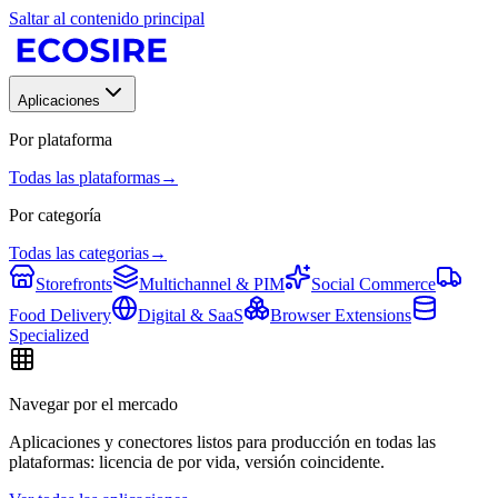
Saltar al contenido principal
Aplicaciones
Por plataforma
Todas las plataformas
→
Por categoría
Todas las categorias
→
Storefronts
Multichannel & PIM
Social Commerce
Food Delivery
Digital & SaaS
Browser Extensions
Specialized
Navegar por el mercado
Aplicaciones y conectores listos para producción en todas las
plataformas: licencia de por vida, versión coincidente.