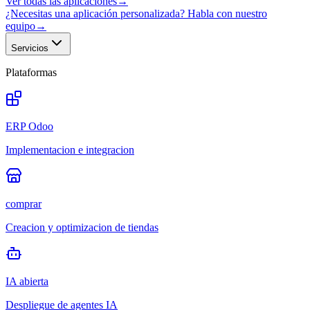
Ver todas las aplicaciones
→
¿Necesitas una aplicación personalizada? Habla con nuestro
equipo
→
Servicios
Plataformas
ERP Odoo
Implementacion e integracion
comprar
Creacion y optimizacion de tiendas
IA abierta
Despliegue de agentes IA