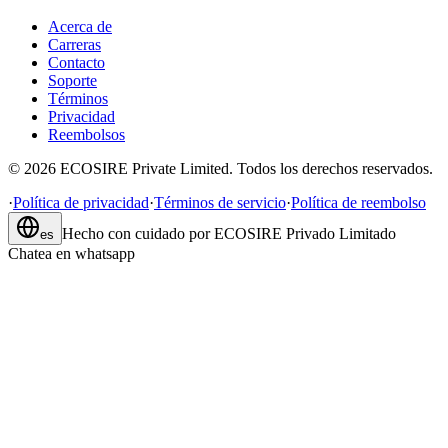
Acerca de
Carreras
Contacto
Soporte
Términos
Privacidad
Reembolsos
©
2026
ECOSIRE Private Limited. Todos los derechos reservados.
·
Política de privacidad
·
Términos de servicio
·
Política de reembolso
Hecho con cuidado por
ECOSIRE Privado Limitado
es
Chatea en whatsapp