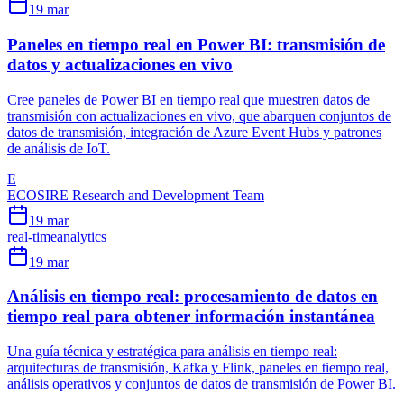
19 mar
Paneles en tiempo real en Power BI: transmisión de
datos y actualizaciones en vivo
Cree paneles de Power BI en tiempo real que muestren datos de
transmisión con actualizaciones en vivo, que abarquen conjuntos de
datos de transmisión, integración de Azure Event Hubs y patrones
de análisis de IoT.
E
ECOSIRE Research and Development Team
19 mar
real-time
analytics
19 mar
Análisis en tiempo real: procesamiento de datos en
tiempo real para obtener información instantánea
Una guía técnica y estratégica para análisis en tiempo real:
arquitecturas de transmisión, Kafka y Flink, paneles en tiempo real,
análisis operativos y conjuntos de datos de transmisión de Power BI.