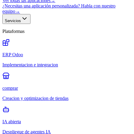
Ver todas las aplicaciones
→
¿Necesitas una aplicación personalizada? Habla con nuestro
equipo
→
Servicios
Plataformas
ERP Odoo
Implementacion e integracion
comprar
Creacion y optimizacion de tiendas
IA abierta
Despliegue de agentes IA