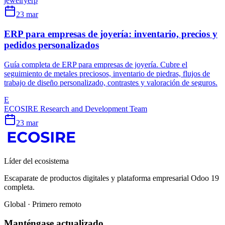
jewelry
erp
23 mar
ERP para empresas de joyería: inventario, precios y
pedidos personalizados
Guía completa de ERP para empresas de joyería. Cubre el
seguimiento de metales preciosos, inventario de piedras, flujos de
trabajo de diseño personalizado, contrastes y valoración de seguros.
E
ECOSIRE Research and Development Team
23 mar
Líder del ecosistema
Escaparate de productos digitales y plataforma empresarial Odoo 19
completa.
Global · Primero remoto
Manténgase actualizado