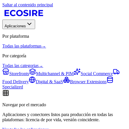
Saltar al contenido principal
Aplicaciones
Por plataforma
Todas las plataformas
→
Por categoría
Todas las categorias
→
Storefronts
Multichannel & PIM
Social Commerce
Food Delivery
Digital & SaaS
Browser Extensions
Specialized
Navegar por el mercado
Aplicaciones y conectores listos para producción en todas las
plataformas: licencia de por vida, versión coincidente.