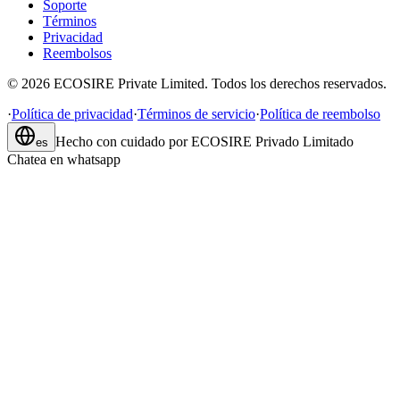
Soporte
Términos
Privacidad
Reembolsos
©
2026
ECOSIRE Private Limited. Todos los derechos reservados.
·
Política de privacidad
·
Términos de servicio
·
Política de reembolso
Hecho con cuidado por
ECOSIRE Privado Limitado
es
Chatea en whatsapp