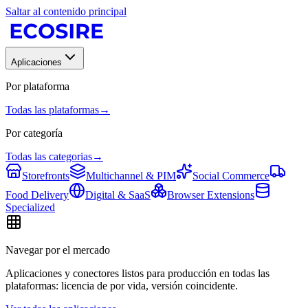
Saltar al contenido principal
Aplicaciones
Por plataforma
Todas las plataformas
→
Por categoría
Todas las categorias
→
Storefronts
Multichannel & PIM
Social Commerce
Food Delivery
Digital & SaaS
Browser Extensions
Specialized
Navegar por el mercado
Aplicaciones y conectores listos para producción en todas las
plataformas: licencia de por vida, versión coincidente.