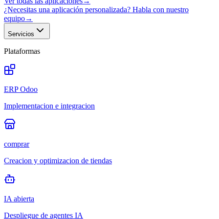
Ver todas las aplicaciones
→
¿Necesitas una aplicación personalizada? Habla con nuestro
equipo
→
Servicios
Plataformas
ERP Odoo
Implementacion e integracion
comprar
Creacion y optimizacion de tiendas
IA abierta
Despliegue de agentes IA