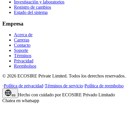
Investigación y laboratorios
Registro de cambios
Estado del sistema
Empresa
Acerca de
Carreras
Contacto
Soporte
Términos
Privacidad
Reembolsos
©
2026
ECOSIRE Private Limited. Todos los derechos reservados.
·
Política de privacidad
·
Términos de servicio
·
Política de reembolso
Hecho con cuidado por
ECOSIRE Privado Limitado
es
Chatea en whatsapp