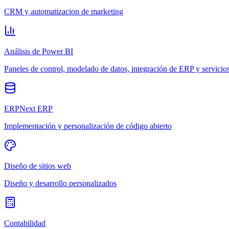
CRM y automatizacion de marketing
Análisis de Power BI
Paneles de control, modelado de datos, integración de ERP y servicio
ERPNext ERP
Implementación y personalización de código abierto
Diseño de sitios web
Diseño y desarrollo personalizados
Contabilidad