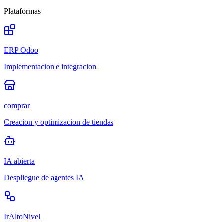
Plataformas
ERP Odoo
Implementacion e integracion
comprar
Creacion y optimizacion de tiendas
IA abierta
Despliegue de agentes IA
IrAltoNivel