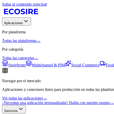
Saltar al contenido principal
Aplicaciones
Por plataforma
Todas las plataformas
→
Por categoría
Todas las categorias
→
Storefronts
Multichannel & PIM
Social Commerce
Food
Navegar por el mercado
Aplicaciones y conectores listos para producción en todas las platafor
Ver todas las aplicaciones
→
¿Necesitas una aplicación personalizada? Habla con nuestro equipo
Servicios