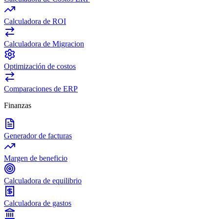
Calculadora de ROI
Calculadora de Migracion
Optimización de costos
Comparaciones de ERP
Finanzas
Generador de facturas
Margen de beneficio
Calculadora de equilibrio
Calculadora de gastos