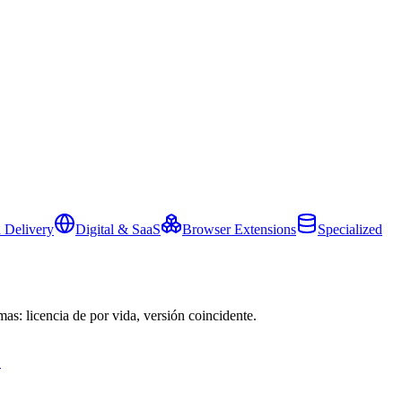
 Delivery
Digital & SaaS
Browser Extensions
Specialized
mas: licencia de por vida, versión coincidente.
→