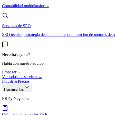
Contabilidad multiplataforma
Servicios de SEO
SEO técnico, estrategia de contenidos y optimización de motores de r
Necesitas ayuda?
Habla con nuestro equipo
Empezar
→
Ver todos los servicios
→
Industrias
Precios
Herramientas
ERP y Negocios
Calculadora de Costos ERP