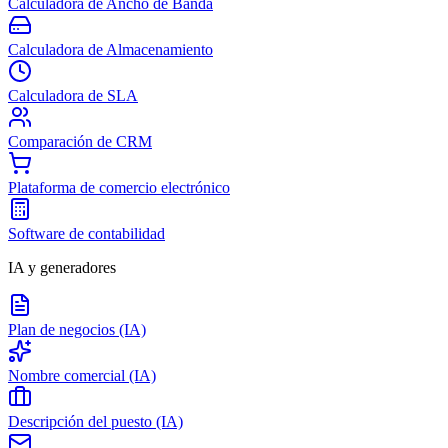
Calculadora de Ancho de Banda
Calculadora de Almacenamiento
Calculadora de SLA
Comparación de CRM
Plataforma de comercio electrónico
Software de contabilidad
IA y generadores
Plan de negocios (IA)
Nombre comercial (IA)
Descripción del puesto (IA)