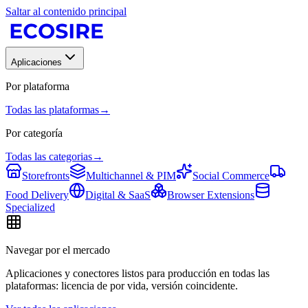
Saltar al contenido principal
Aplicaciones
Por plataforma
Todas las plataformas
→
Por categoría
Todas las categorias
→
Storefronts
Multichannel & PIM
Social Commerce
Food Delivery
Digital & SaaS
Browser Extensions
Specialized
Navegar por el mercado
Aplicaciones y conectores listos para producción en todas las
plataformas: licencia de por vida, versión coincidente.