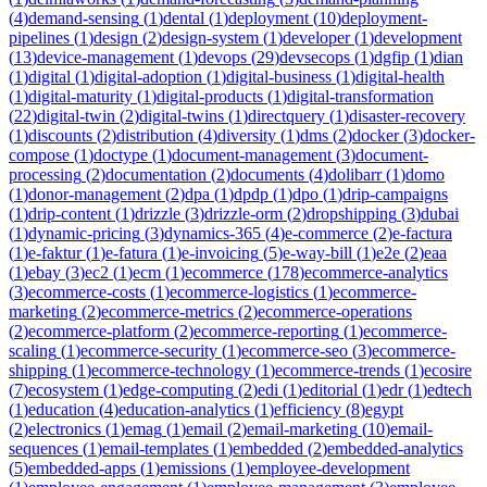
(
4
)
demand-sensing
(
1
)
dental
(
1
)
deployment
(
10
)
deployment-
pipelines
(
1
)
design
(
2
)
design-system
(
1
)
developer
(
1
)
development
(
13
)
device-management
(
1
)
devops
(
29
)
devsecops
(
1
)
dgfip
(
1
)
dian
(
1
)
digital
(
1
)
digital-adoption
(
1
)
digital-business
(
1
)
digital-health
(
1
)
digital-maturity
(
1
)
digital-products
(
1
)
digital-transformation
(
22
)
digital-twin
(
2
)
digital-twins
(
1
)
directquery
(
1
)
disaster-recovery
(
1
)
discounts
(
2
)
distribution
(
4
)
diversity
(
1
)
dms
(
2
)
docker
(
3
)
docker-
compose
(
1
)
doctype
(
1
)
document-management
(
3
)
document-
processing
(
2
)
documentation
(
2
)
documents
(
4
)
dolibarr
(
1
)
domo
(
1
)
donor-management
(
2
)
dpa
(
1
)
dpdp
(
1
)
dpo
(
1
)
drip-campaigns
(
1
)
drip-content
(
1
)
drizzle
(
3
)
drizzle-orm
(
2
)
dropshipping
(
3
)
dubai
(
1
)
dynamic-pricing
(
3
)
dynamics-365
(
4
)
e-commerce
(
2
)
e-factura
(
1
)
e-faktur
(
1
)
e-fatura
(
1
)
e-invoicing
(
5
)
e-way-bill
(
1
)
e2e
(
2
)
eaa
(
1
)
ebay
(
3
)
ec2
(
1
)
ecm
(
1
)
ecommerce
(
178
)
ecommerce-analytics
(
3
)
ecommerce-costs
(
1
)
ecommerce-logistics
(
1
)
ecommerce-
marketing
(
2
)
ecommerce-metrics
(
2
)
ecommerce-operations
(
2
)
ecommerce-platform
(
2
)
ecommerce-reporting
(
1
)
ecommerce-
scaling
(
1
)
ecommerce-security
(
1
)
ecommerce-seo
(
3
)
ecommerce-
shipping
(
1
)
ecommerce-technology
(
1
)
ecommerce-trends
(
1
)
ecosire
(
7
)
ecosystem
(
1
)
edge-computing
(
2
)
edi
(
1
)
editorial
(
1
)
edr
(
1
)
edtech
(
1
)
education
(
4
)
education-analytics
(
1
)
efficiency
(
8
)
egypt
(
2
)
electronics
(
1
)
emag
(
1
)
email
(
2
)
email-marketing
(
10
)
email-
sequences
(
1
)
email-templates
(
1
)
embedded
(
2
)
embedded-analytics
(
5
)
embedded-apps
(
1
)
emissions
(
1
)
employee-development