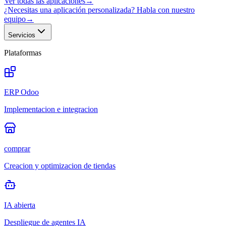
Ver todas las aplicaciones
→
¿Necesitas una aplicación personalizada? Habla con nuestro
equipo
→
Servicios
Plataformas
ERP Odoo
Implementacion e integracion
comprar
Creacion y optimizacion de tiendas
IA abierta
Despliegue de agentes IA